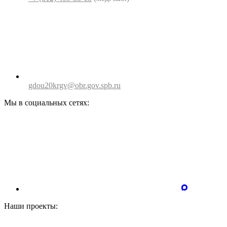
gdou20krgv@obr.gov.spb.ru
Мы в социальных сетях:
Наши проекты: