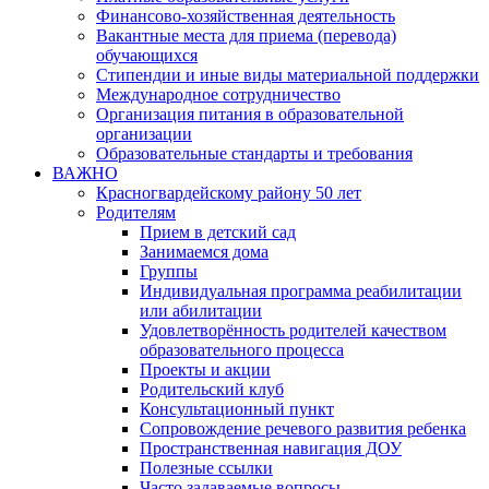
Финансово-хозяйственная деятельность
Вакантные места для приема (перевода)
обучающихся
Стипендии и иные виды материальной поддержки
Международное сотрудничество
Организация питания в образовательной
организации
Образовательные стандарты и требования
ВАЖНО
Красногвардейскому району 50 лет
Родителям
Прием в детский сад
Занимаемся дома
Группы
Индивидуальная программа реабилитации
или абилитации
Удовлетворённость родителей качеством
образовательного процесса
Проекты и акции
Родительский клуб
Консультационный пункт
Сопровождение речевого развития ребенка
Пространственная навигация ДОУ
Полезные ссылки
Часто задаваемые вопросы