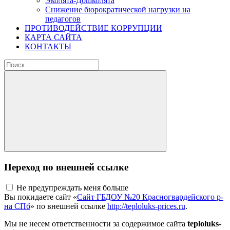
Эколята-Дошколята
Снижение бюрократической нагрузки на
педагогов
ПРОТИВОДЕЙСТВИЕ КОРРУПЦИИ
КАРТА САЙТА
КОНТАКТЫ
Переход по внешней ссылке
Не предупреждать меня больше
Вы покидаете сайт «
Сайт ГБДОУ №20 Красногвардейского р-
на СПб
» по внешней ссылке
http://teploluks-prices.ru
.
Мы не несем ответственности за содержимое сайта
teploluks-