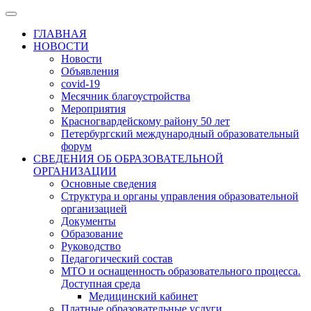
ГЛАВНАЯ
НОВОСТИ
Новости
Объявления
covid-19
Месячник благоустройства
Мероприятия
Красногвардейскому району 50 лет
Петербургский международный образовательный
форум
СВЕДЕНИЯ ОБ ОБРАЗОВАТЕЛЬНОЙ
ОРГАНИЗАЦИИ
Основные сведения
Структура и органы управления образовательной
организацией
Документы
Образование
Руководство
Педагогический состав
МТО и оснащенность образовательного процесса.
Доступная среда
Медицинский кабинет
Платные образовательные услуги