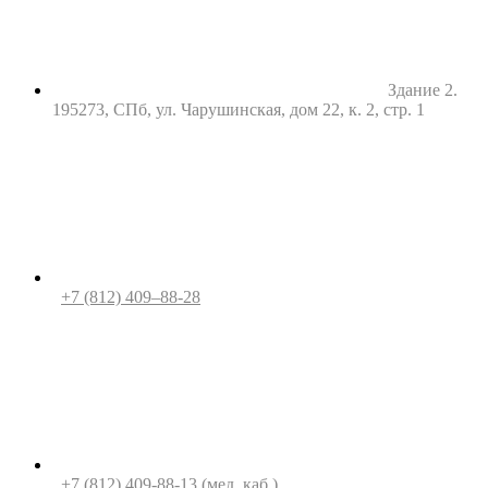
Здание 2.
195273, СПб, ул. Чарушинская, дом 22, к. 2, стр. 1
+7 (812) 409–88-28
+7 (812) 409-88-13
(мед. каб.)