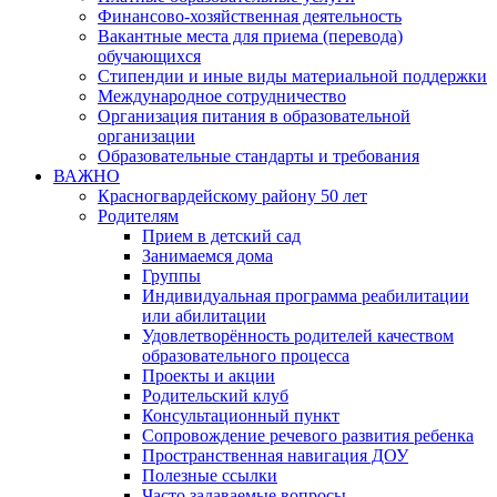
Финансово-хозяйственная деятельность
Вакантные места для приема (перевода)
обучающихся
Стипендии и иные виды материальной поддержки
Международное сотрудничество
Организация питания в образовательной
организации
Образовательные стандарты и требования
ВАЖНО
Красногвардейскому району 50 лет
Родителям
Прием в детский сад
Занимаемся дома
Группы
Индивидуальная программа реабилитации
или абилитации
Удовлетворённость родителей качеством
образовательного процесса
Проекты и акции
Родительский клуб
Консультационный пункт
Сопровождение речевого развития ребенка
Пространственная навигация ДОУ
Полезные ссылки
Часто задаваемые вопросы