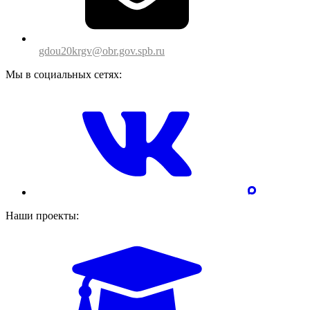
gdou20krgv@obr.gov.spb.ru
Мы в социальных сетях:
Наши проекты: