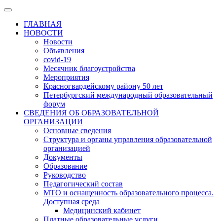
ГЛАВНАЯ
НОВОСТИ
Новости
Объявления
covid-19
Месячник благоустройства
Мероприятия
Красногвардейскому району 50 лет
Петербургский международный образовательный
форум
СВЕДЕНИЯ ОБ ОБРАЗОВАТЕЛЬНОЙ
ОРГАНИЗАЦИИ
Основные сведения
Структура и органы управления образовательной
организацией
Документы
Образование
Руководство
Педагогический состав
МТО и оснащенность образовательного процесса.
Доступная среда
Медицинский кабинет
Платные образовательные услуги