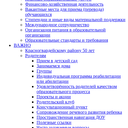
Финансово-хозяйственная деятельность
Вакантные места для приема (перевода)
обучающихся
Стипендии и иные виды материальной поддержки
Международное сотрудничество
Организация питания в образовательной
организации
Образовательные стандарты и требования
ВАЖНО
Красногвардейскому району 50 лет
Родителям
Прием в детский сад
Занимаемся дома
Группы
Индивидуальная программа реабилитации
или абилитации
Удовлетворённость родителей качеством
образовательного процесса
Проекты и акции
Родительский клуб
Консультационный пункт
Сопровождение речевого развития ребенка
Пространственная навигация ДОУ
Полезные ссылки
Часто задаваемые вопросы