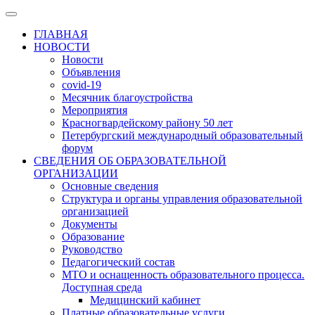
ГЛАВНАЯ
НОВОСТИ
Новости
Объявления
covid-19
Месячник благоустройства
Мероприятия
Красногвардейскому району 50 лет
Петербургский международный образовательный
форум
СВЕДЕНИЯ ОБ ОБРАЗОВАТЕЛЬНОЙ
ОРГАНИЗАЦИИ
Основные сведения
Структура и органы управления образовательной
организацией
Документы
Образование
Руководство
Педагогический состав
МТО и оснащенность образовательного процесса.
Доступная среда
Медицинский кабинет
Платные образовательные услуги