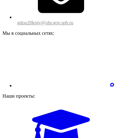
gdou20krgv@obr.gov.spb.ru
Мы в социальных сетях:
Наши проекты: