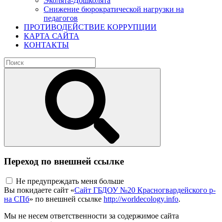
Эколята-Дошколята
Снижение бюрократической нагрузки на
педагогов
ПРОТИВОДЕЙСТВИЕ КОРРУПЦИИ
КАРТА САЙТА
КОНТАКТЫ
Переход по внешней ссылке
Не предупреждать меня больше
Вы покидаете сайт «
Сайт ГБДОУ №20 Красногвардейского р-
на СПб
» по внешней ссылке
http://worldecology.info
.
Мы не несем ответственности за содержимое сайта