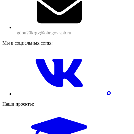
gdou20krgv@obr.gov.spb.ru
Мы в социальных сетях:
Наши проекты: