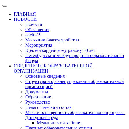
ГЛАВНАЯ
НОВОСТИ
Новости
Объявления
covid-19
Месячник благоустройства
Мероприятия
Красногвардейскому району 50 лет
Петербургский международный образовательный
форум
СВЕДЕНИЯ ОБ ОБРАЗОВАТЕЛЬНОЙ
ОРГАНИЗАЦИИ
Основные сведения
Структура и органы управления образовательной
организацией
Документы
Образование
Руководство
Педагогический состав
МТО и оснащенность образовательного процесса.
Доступная среда
Медицинский кабинет
Платные образовательные услуги