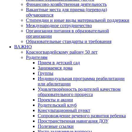
Финансово-хозяйственная деятельность
Вакантные места для приема (перевода)
обучающихся
Стипендии и иные виды материальной поддержки
Международное сотрудничество
Организация питания в образовательной
организации
Образовательные стандарты и требования
ВАЖНО
Красногвардейскому району 50 лет
Родителям
Прием в детский сад
Занимаемся дома
Группы
Индивидуальная программа реабилитации
или абилитации
Удовлетворённость родителей качеством
образовательного процесса
Проекты и акции
Родительский клуб
Консультационный пункт
Сопровождение речевого развития ребенка
Пространственная навигация ДОУ
Полезные ссылки
Часто задаваемые вопросы