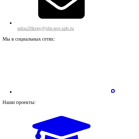
gdou20krgv@obr.gov.spb.ru
Мы в социальных сетях:
Наши проекты: