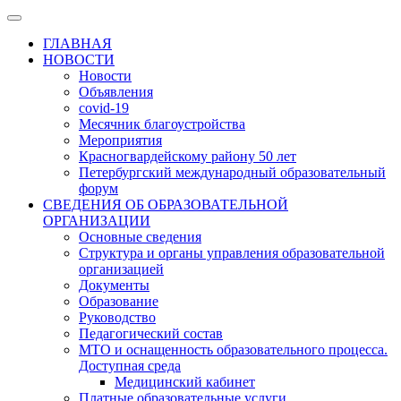
ГЛАВНАЯ
НОВОСТИ
Новости
Объявления
covid-19
Месячник благоустройства
Мероприятия
Красногвардейскому району 50 лет
Петербургский международный образовательный
форум
СВЕДЕНИЯ ОБ ОБРАЗОВАТЕЛЬНОЙ
ОРГАНИЗАЦИИ
Основные сведения
Структура и органы управления образовательной
организацией
Документы
Образование
Руководство
Педагогический состав
МТО и оснащенность образовательного процесса.
Доступная среда
Медицинский кабинет
Платные образовательные услуги