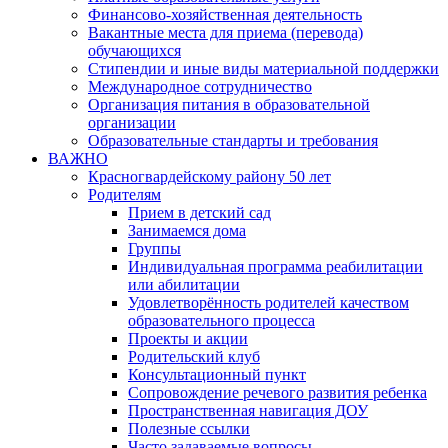
Финансово-хозяйственная деятельность
Вакантные места для приема (перевода)
обучающихся
Стипендии и иные виды материальной поддержки
Международное сотрудничество
Организация питания в образовательной
организации
Образовательные стандарты и требования
ВАЖНО
Красногвардейскому району 50 лет
Родителям
Прием в детский сад
Занимаемся дома
Группы
Индивидуальная программа реабилитации
или абилитации
Удовлетворённость родителей качеством
образовательного процесса
Проекты и акции
Родительский клуб
Консультационный пункт
Сопровождение речевого развития ребенка
Пространственная навигация ДОУ
Полезные ссылки
Часто задаваемые вопросы