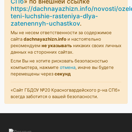
СПб
» по внешней ссылке
https://dachnayazhizn.info/novosti/ozel
teni-luchshie-rasteniya-dlya-
zatenennyh-uchastkov
.
Мы не несем ответственности за содержимое
сайта
dachnayazhizn.info
и настоятельно
рекомендуем
не указывать
никаких своих личных
данных на сторонних сайтах.
Если Вы не хотите рисковать безопасностью
компьютера, нажмите
отмена
, иначе вы будете
перемещены через
секунд
«Сайт ГБДОУ №20 Красногвардейского р-на СПб»
всегда заботится о вашей безопасности.