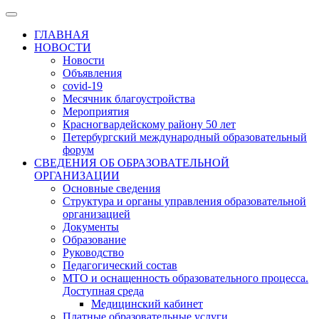
ГЛАВНАЯ
НОВОСТИ
Новости
Объявления
covid-19
Месячник благоустройства
Мероприятия
Красногвардейскому району 50 лет
Петербургский международный образовательный
форум
СВЕДЕНИЯ ОБ ОБРАЗОВАТЕЛЬНОЙ
ОРГАНИЗАЦИИ
Основные сведения
Структура и органы управления образовательной
организацией
Документы
Образование
Руководство
Педагогический состав
МТО и оснащенность образовательного процесса.
Доступная среда
Медицинский кабинет
Платные образовательные услуги