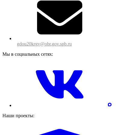
gdou20krgv@obr.gov.spb.ru
Мы в социальных сетях:
Наши проекты: