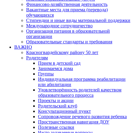
Финансово-хозяйственная деятельность
Вакантные места для приема (перевода)
обучающихся
Стипендии и иные виды материальной поддержки
Международное сотрудничество
Организация питания в образовательной
организации
Образовательные стандарты и требования
ВАЖНО
Красногвардейскому району 50 лет
Родителям
Прием в детский сад
Занимаемся дома
Группы
Индивидуальная программа реабилитации
или абилитации
Удовлетворённость родителей качеством
образовательного процесса
Проекты и акции
Родительский клуб
Консультационный пункт
Сопровождение речевого развития ребенка
Пространственная навигация ДОУ
Полезные ссылки
Часто задаваемые вопросы