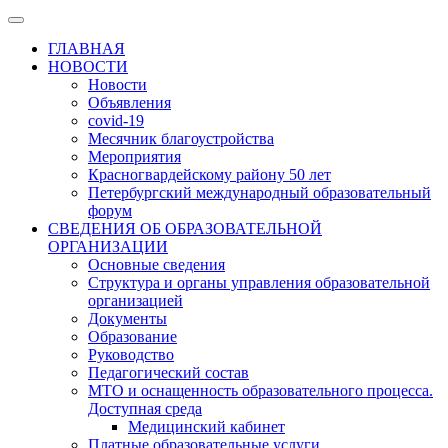
ГЛАВНАЯ
НОВОСТИ
Новости
Объявления
covid-19
Месячник благоустройства
Мероприятия
Красногвардейскому району 50 лет
Петербургский международный образовательный
форум
СВЕДЕНИЯ ОБ ОБРАЗОВАТЕЛЬНОЙ
ОРГАНИЗАЦИИ
Основные сведения
Структура и органы управления образовательной
организацией
Документы
Образование
Руководство
Педагогический состав
МТО и оснащенность образовательного процесса.
Доступная среда
Медицинский кабинет
Платные образовательные услуги