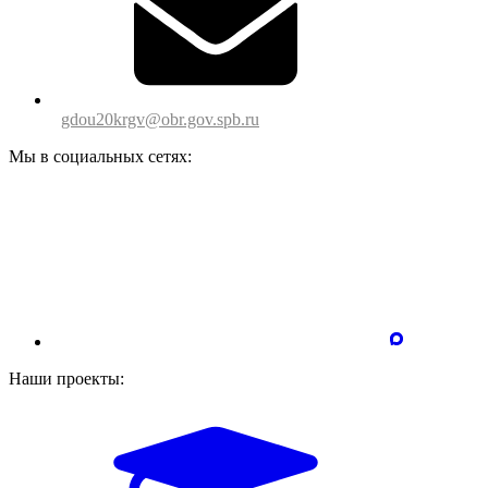
gdou20krgv@obr.gov.spb.ru
Мы в социальных сетях:
Наши проекты: