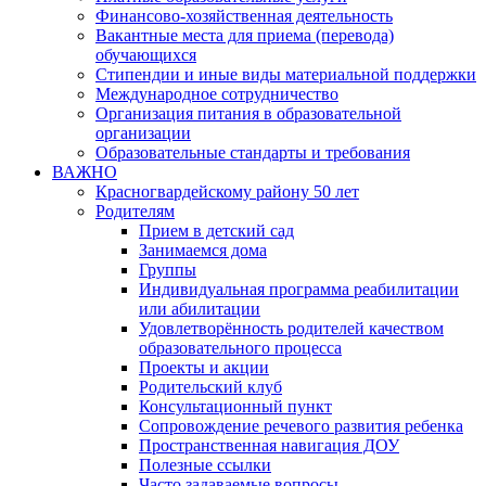
Финансово-хозяйственная деятельность
Вакантные места для приема (перевода)
обучающихся
Стипендии и иные виды материальной поддержки
Международное сотрудничество
Организация питания в образовательной
организации
Образовательные стандарты и требования
ВАЖНО
Красногвардейскому району 50 лет
Родителям
Прием в детский сад
Занимаемся дома
Группы
Индивидуальная программа реабилитации
или абилитации
Удовлетворённость родителей качеством
образовательного процесса
Проекты и акции
Родительский клуб
Консультационный пункт
Сопровождение речевого развития ребенка
Пространственная навигация ДОУ
Полезные ссылки
Часто задаваемые вопросы