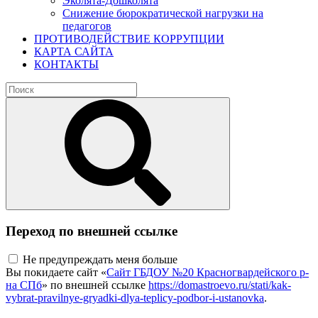
Эколята-Дошколята
Снижение бюрократической нагрузки на
педагогов
ПРОТИВОДЕЙСТВИЕ КОРРУПЦИИ
КАРТА САЙТА
КОНТАКТЫ
Переход по внешней ссылке
Не предупреждать меня больше
Вы покидаете сайт «
Сайт ГБДОУ №20 Красногвардейского р-
на СПб
» по внешней ссылке
https://domastroevo.ru/stati/kak-
vybrat-pravilnye-gryadki-dlya-teplicy-podbor-i-ustanovka
.