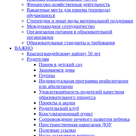
Финансово-хозяйственная деятельность
Вакантные места для приема (перевода)
обучающихся
Стипендии и иные виды материальной поддержки
Международное сотрудничество
Организация питания в образовательной
организации
Образовательные стандарты и требования
ВАЖНО
Красногвардейскому району 50 лет
Родителям
Прием в детский сад
Занимаемся дома
Группы
Индивидуальная программа реабилитации
или абилитации
Удовлетворённость родителей качеством
образовательного процесса
Проекты и акции
Родительский клуб
Консультационный пункт
Сопровождение речевого развития ребенка
Пространственная навигация ДОУ
Полезные ссылки
Часто задаваемые вопросы