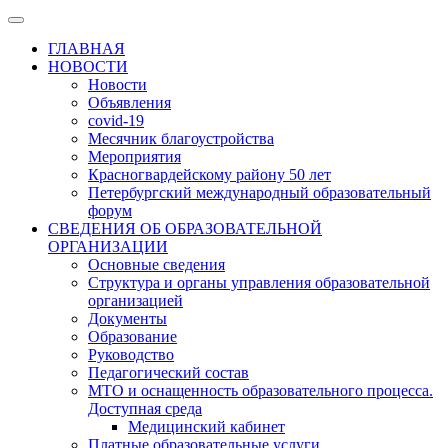
ГЛАВНАЯ
НОВОСТИ
Новости
Объявления
covid-19
Месячник благоустройства
Мероприятия
Красногвардейскому району 50 лет
Петербургский международный образовательный
форум
СВЕДЕНИЯ ОБ ОБРАЗОВАТЕЛЬНОЙ
ОРГАНИЗАЦИИ
Основные сведения
Структура и органы управления образовательной
организацией
Документы
Образование
Руководство
Педагогический состав
МТО и оснащенность образовательного процесса.
Доступная среда
Медицинский кабинет
Платные образовательные услуги