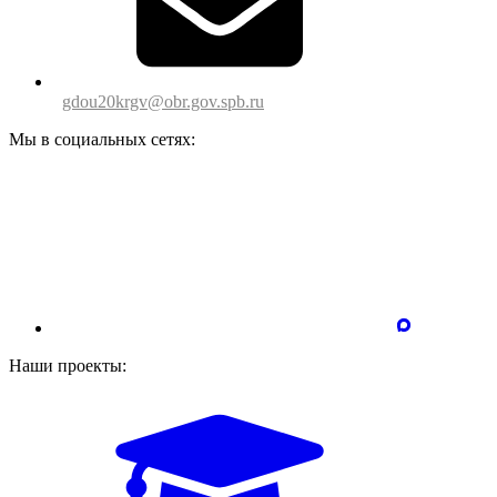
gdou20krgv@obr.gov.spb.ru
Мы в социальных сетях:
Наши проекты: