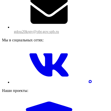
gdou20krgv@obr.gov.spb.ru
Мы в социальных сетях:
Наши проекты: