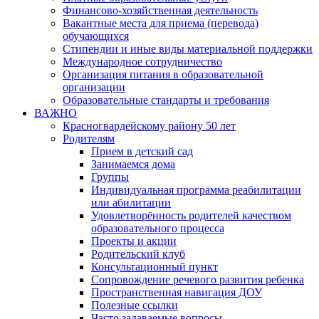
Финансово-хозяйственная деятельность
Вакантные места для приема (перевода)
обучающихся
Стипендии и иные виды материальной поддержки
Международное сотрудничество
Организация питания в образовательной
организации
Образовательные стандарты и требования
ВАЖНО
Красногвардейскому району 50 лет
Родителям
Прием в детский сад
Занимаемся дома
Группы
Индивидуальная программа реабилитации
или абилитации
Удовлетворённость родителей качеством
образовательного процесса
Проекты и акции
Родительский клуб
Консультационный пункт
Сопровождение речевого развития ребенка
Пространственная навигация ДОУ
Полезные ссылки
Часто задаваемые вопросы