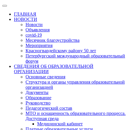
ГЛАВНАЯ
НОВОСТИ
Новости
Объявления
covid-19
Месячник благоустройства
Мероприятия
Красногвардейскому району 50 лет
Петербургский международный образовательный
форум
СВЕДЕНИЯ ОБ ОБРАЗОВАТЕЛЬНОЙ
ОРГАНИЗАЦИИ
Основные сведения
Структура и органы управления образовательной
организацией
Документы
Образование
Руководство
Педагогический состав
МТО и оснащенность образовательного процесса.
Доступная среда
Медицинский кабинет
Платные образовательные услуги