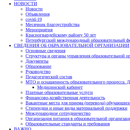
НОВОСТИ
Новости
Объявления
covid-19
Месячник благоустройства
Мероприятия
Красногвардейскому району 50 лет
Петербургский международный образовательный ф
СВЕДЕНИЯ ОБ ОБРАЗОВАТЕЛЬНОЙ ОРГАНИЗАЦИИ
Основные сведения
Структура и органы управления образовательной о
Документы
Образование
Руководство
Педагогический состав
МТО и оснащенность образовательного процесса. Д
Медицинский кабинет
Платные образовательные услуги
Финансово-хозяйственная деятельность
Вакантные места для приема (перевода) обучающих
Стипендии и иные виды материальной поддержки
Международное сотрудничество
Организация питания в образовательной организац
Образовательные стандарты и требования
ВАЖНО