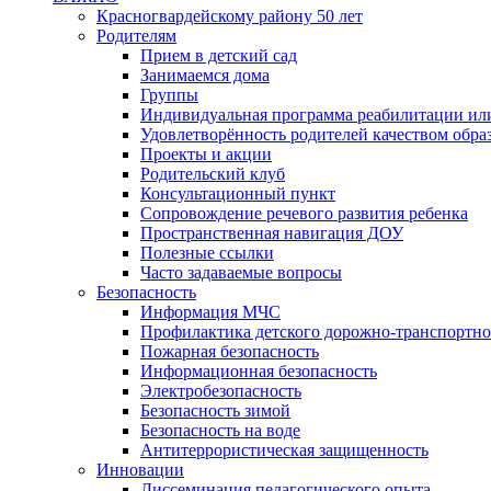
Красногвардейскому району 50 лет
Родителям
Прием в детский сад
Занимаемся дома
Группы
Индивидуальная программа реабилитации ил
Удовлетворённость родителей качеством обра
Проекты и акции
Родительский клуб
Консультационный пункт
Сопровождение речевого развития ребенка
Пространственная навигация ДОУ
Полезные ссылки
Часто задаваемые вопросы
Безопасность
Информация МЧС
Профилактика детского дорожно-транспортно
Пожарная безопасность
Информационная безопасность
Электробезопасность
Безопасность зимой
Безопасность на воде
Антитеррористическая защищенность
Инновации
Диссеминация педагогического опыта