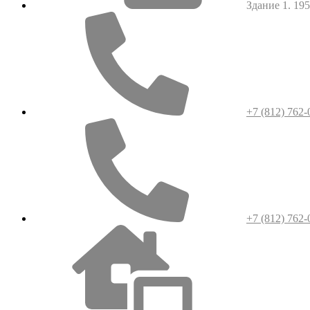
Здание 1. 1952
+7 (812) 762-
+7 (812) 762-