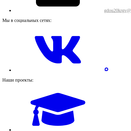
gdou20krgv@o
Мы в социальных сетях:
Наши проекты: