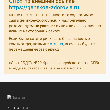
СПб
» по внешней ссылке
https://genskoe-zdorovie.ru
.
Мы не несем ответственности за содержимое
сайта
genskoe-zdorovie.ru
и настоятельно
рекомендуем
не указывать
никаких своих личных
данных на сторонних сайтах.
Если Вы не хотите рисковать безопасностью
компьютера, нажмите
отмена
, иначе вы будете
перемещены через
секунд
«Сайт ГБДОУ №20 Красногвардейского р-на СПб»
всегда заботится о вашей безопасности.
КОНТАКТЫ: