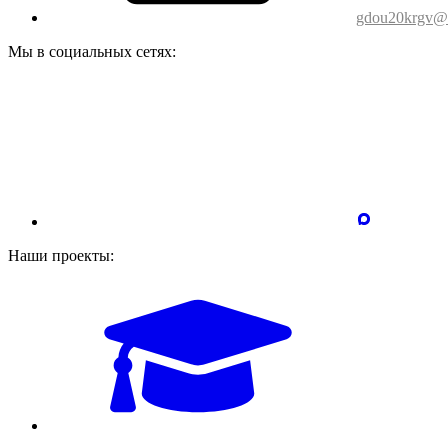
gdou20krgv@o
Мы в социальных сетях:
Наши проекты: