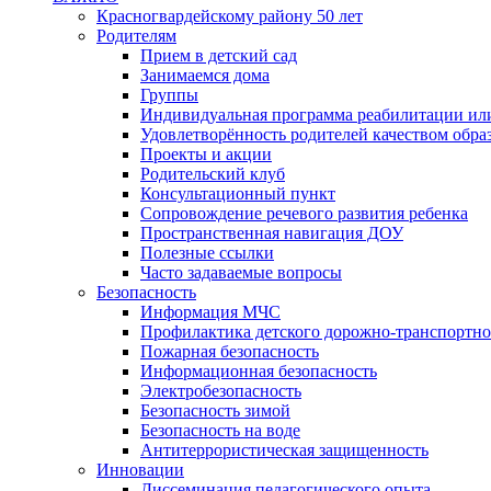
Красногвардейскому району 50 лет
Родителям
Прием в детский сад
Занимаемся дома
Группы
Индивидуальная программа реабилитации ил
Удовлетворённость родителей качеством обра
Проекты и акции
Родительский клуб
Консультационный пункт
Сопровождение речевого развития ребенка
Пространственная навигация ДОУ
Полезные ссылки
Часто задаваемые вопросы
Безопасность
Информация МЧС
Профилактика детского дорожно-транспортно
Пожарная безопасность
Информационная безопасность
Электробезопасность
Безопасность зимой
Безопасность на воде
Антитеррористическая защищенность
Инновации
Диссеминация педагогического опыта