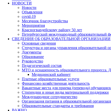
НОВОСТИ
Новости
Объявления
covid-19
Месячник благоустройства
Мероприятия
Красногвардейскому району 50 лет
Петербургский международный образовательный ф
СВЕДЕНИЯ ОБ ОБРАЗОВАТЕЛЬНОЙ ОРГАНИЗАЦИИ
Основные сведения
Структура и органы управления образовательной о
Документы
Образование
Руководство
Педагогический состав
МТО и оснащенность образовательного процесса. Д
Медицинский кабинет
Платные образовательные услуги
Финансово-хозяйственная деятельность
Вакантные места для приема (перевода) обучающих
Стипендии и иные виды материальной поддержки
Международное сотрудничество
Организация питания в образовательной организац
Образовательные стандарты и требования
ВАЖНО