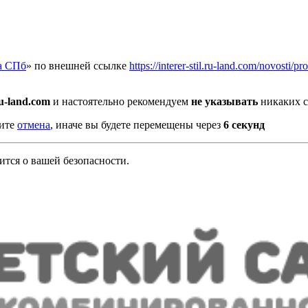
а СПб
» по внешней ссылке
https://interer-stil.ru-land.com/novosti/
.ru-land.com
и настоятельно рекомендуем
не указывать
никаких с
мите
отмена
, иначе вы будете перемещены через
5
секунд
тся о вашей безопасности.