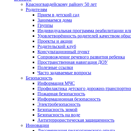
Красногвардейскому району 50 лет
Родителям
Прием в детский сад
Занимаемся дома
Группы
Индивидуальная программа реабилитации ил
Удовлетворённость родителей качеством обра
Проекты и акции
Родительский клуб
Консультационный пункт
Сопровождение речевого развития ребенка
Пространственная навигация ДОУ
Полезные ссылки
Часто задаваемые вопросы
Безопасность
Информация МЧС
Профилактика детского дорожно-транспортно
Пожарная безопасность
Информационная безопасность
Электробезопасность
Безопасность зимой
Безопасность на воде
Антитеррористическая защищенность
Инновации
Диссеминация педагогического опыта