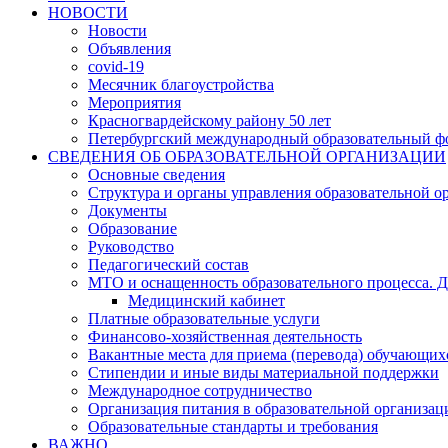
НОВОСТИ
Новости
Объявления
covid-19
Месячник благоустройства
Мероприятия
Красногвардейскому району 50 лет
Петербургский международный образовательный ф
СВЕДЕНИЯ ОБ ОБРАЗОВАТЕЛЬНОЙ ОРГАНИЗАЦИИ
Основные сведения
Структура и органы управления образовательной о
Документы
Образование
Руководство
Педагогический состав
МТО и оснащенность образовательного процесса. Д
Медицинский кабинет
Платные образовательные услуги
Финансово-хозяйственная деятельность
Вакантные места для приема (перевода) обучающих
Стипендии и иные виды материальной поддержки
Международное сотрудничество
Организация питания в образовательной организац
Образовательные стандарты и требования
ВАЖНО