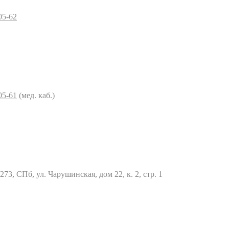
05-62
05-61
(мед. каб.)
73, СПб, ул. Чарушинская, дом 22, к. 2, стр. 1