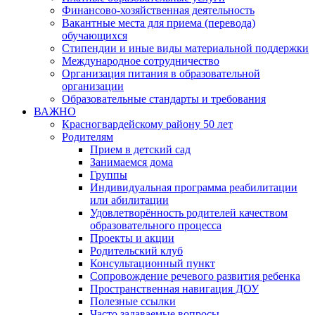
Финансово-хозяйственная деятельность
Вакантные места для приема (перевода)
обучающихся
Стипендии и иные виды материальной поддержки
Международное сотрудничество
Организация питания в образовательной
организации
Образовательные стандарты и требования
ВАЖНО
Красногвардейскому району 50 лет
Родителям
Прием в детский сад
Занимаемся дома
Группы
Индивидуальная программа реабилитации
или абилитации
Удовлетворённость родителей качеством
образовательного процесса
Проекты и акции
Родительский клуб
Консультационный пункт
Сопровождение речевого развития ребенка
Пространственная навигация ДОУ
Полезные ссылки
Часто задаваемые вопросы