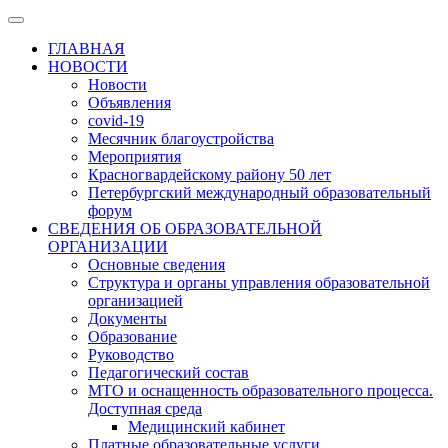
ГЛАВНАЯ
НОВОСТИ
Новости
Объявления
covid-19
Месячник благоустройства
Мероприятия
Красногвардейскому району 50 лет
Петербургский международный образовательный
форум
СВЕДЕНИЯ ОБ ОБРАЗОВАТЕЛЬНОЙ
ОРГАНИЗАЦИИ
Основные сведения
Структура и органы управления образовательной
организацией
Документы
Образование
Руководство
Педагогический состав
МТО и оснащенность образовательного процесса.
Доступная среда
Медицинский кабинет
Платные образовательные услуги