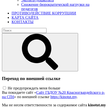
Эколята-Дошколята
Снижение бюрократической нагрузки на
педагогов
ПРОТИВОДЕЙСТВИЕ КОРРУПЦИИ
КАРТА САЙТА
КОНТАКТЫ
Переход по внешней ссылке
Не предупреждать меня больше
Вы покидаете сайт «
Сайт ГБДОУ №20 Красногвардейского р-
на СПб
» по внешней ссылке
https://kinotut.my
.
Мы не несем ответственности за содержимое сайта
kinotut.my