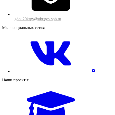
gdou20krgv@obr.gov.spb.ru
Мы в социальных сетях:
Наши проекты: