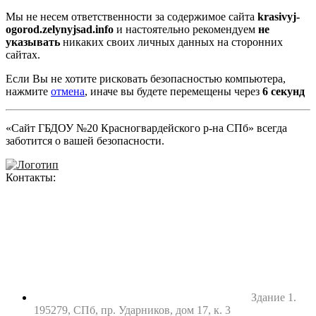
Мы не несем ответственности за содержимое сайта
krasivyj-
ogorod.zelynyjsad.info
и настоятельно рекомендуем
не
указывать
никаких своих личных данных на сторонних
сайтах.
Если Вы не хотите рисковать безопасностью компьютера,
нажмите
отмена
, иначе вы будете перемещены через
5
секунд
«Сайт ГБДОУ №20 Красногвардейского р-на СПб» всегда
заботится о вашей безопасности.
Контакты:
Здание 1.
195279, СПб, пр. Ударников, дом 17, к. 3