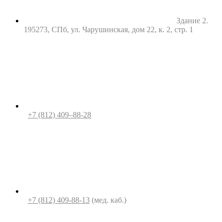
Здание 2.
195273, СПб, ул. Чарушинская, дом 22, к. 2, стр. 1
+7 (812) 409–88-28
+7 (812) 409-88-13
(мед. каб.)