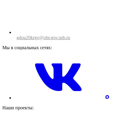
gdou20krgv@obr.gov.spb.ru
Мы в социальных сетях:
Наши проекты: