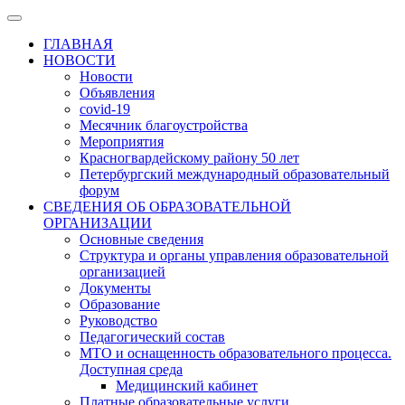
ГЛАВНАЯ
НОВОСТИ
Новости
Объявления
covid-19
Месячник благоустройства
Мероприятия
Красногвардейскому району 50 лет
Петербургский международный образовательный
форум
СВЕДЕНИЯ ОБ ОБРАЗОВАТЕЛЬНОЙ
ОРГАНИЗАЦИИ
Основные сведения
Структура и органы управления образовательной
организацией
Документы
Образование
Руководство
Педагогический состав
МТО и оснащенность образовательного процесса.
Доступная среда
Медицинский кабинет
Платные образовательные услуги