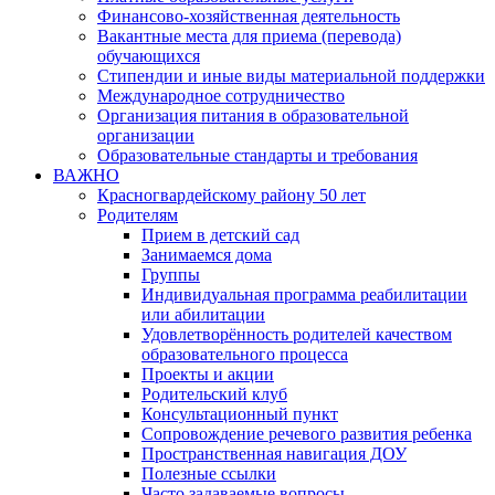
Финансово-хозяйственная деятельность
Вакантные места для приема (перевода)
обучающихся
Стипендии и иные виды материальной поддержки
Международное сотрудничество
Организация питания в образовательной
организации
Образовательные стандарты и требования
ВАЖНО
Красногвардейскому району 50 лет
Родителям
Прием в детский сад
Занимаемся дома
Группы
Индивидуальная программа реабилитации
или абилитации
Удовлетворённость родителей качеством
образовательного процесса
Проекты и акции
Родительский клуб
Консультационный пункт
Сопровождение речевого развития ребенка
Пространственная навигация ДОУ
Полезные ссылки
Часто задаваемые вопросы