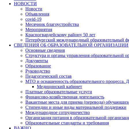
НОВОСТИ
Новости
Объявления
covid-19
Месячник благоустройства
Мероприятия
Красногвардейскому району 50 лет
Петербургский международный образовательный ф
СВЕДЕНИЯ ОБ ОБРАЗОВАТЕЛЬНОЙ ОРГАНИЗАЦИИ
Основные сведения
Структура и органы управления образовательной о
Документы
Образование
Руководство
Педагогический состав
МТО и оснащенность образовательного процесса. Д
Медицинский кабинет
Платные образовательные услуги
Финансово-хозяйственная деятельность
Вакантные места для приема (перевода) обучающих
Стипендии и иные виды материальной поддержки
Международное сотрудничество
Организация питания в образовательной организац
Образовательные стандарты и требования
ВАЖНО