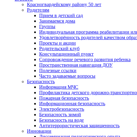
Красногвардейскому району 50 лет
Родителям
Прием в детский сад
Занимаемся дома
Группы
Индивидуальная программа реабилитации ил
Удовлетворённость родителей качеством обра
Проекты и акции
Родительский клуб
Консультационный пункт
Сопровождение речевого развития ребенка
Пространственная навигация ДОУ
Полезные ссылки
Часто задаваемые вопросы
Безопасность
Информация МЧС
Профилактика детского дорожно-транспортно
Пожарная безопасность
Информационная безопасность
Электробезопасность
Безопасность зимой
Безопасность на воде
Антитеррористическая защищенность
Инновации
Диссеминация педагогического опыта