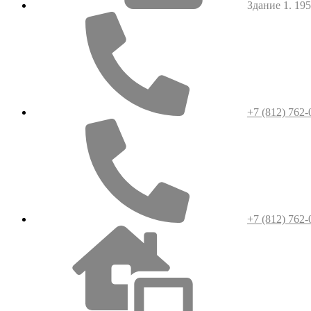
Здание 1. 1952
+7 (812) 762-
+7 (812) 762-