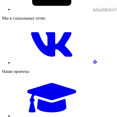
gdou20krgv@o
Мы в социальных сетях:
Наши проекты: