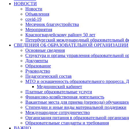
НОВОСТИ
Новости
Объявления
covid-19
Месячник благоустройства
Мероприятия
Красногвардейскому району 50 лет
Петербургский международный образовательный ф
СВЕДЕНИЯ ОБ ОБРАЗОВАТЕЛЬНОЙ ОРГАНИЗАЦИИ
Основные сведения
Структура и органы управления образовательной о
Документы
Образование
Руководство
Педагогический состав
МТО и оснащенность образовательного процесса. Д
Медицинский кабинет
Платные образовательные услуги
Финансово-хозяйственная деятельность
Вакантные места для приема (перевода) обучающих
Стипендии и иные виды материальной поддержки
Международное сотрудничество
Организация питания в образовательной организац
Образовательные стандарты и требования
ВАЖНО