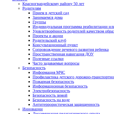
Красногвардейскому району 50 лет
Родителям
Прием в детский сад
Занимаемся дома
Группы
Индивидуальная программа реабилитации ил
Удовлетворённость родителей качеством обра
Проекты и акции
Родительский клуб
Консультационный пункт
Сопровождение речевого развития ребенка
Пространственная навигация ДОУ
Полезные ссылки
Часто задаваемые вопросы
Безопасность
Информация МЧС
Профилактика детского дорожно-транспортно
Пожарная безопасность
Информационная безопасность
Электробезопасность
Безопасность зимой
Безопасность на воде
Антитеррористическая защищенность
Инновации
Диссеминация педагогического опыта