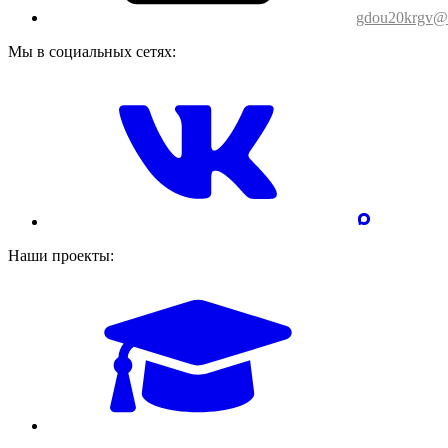
gdou20krgv@o
Мы в социальных сетях:
Наши проекты: