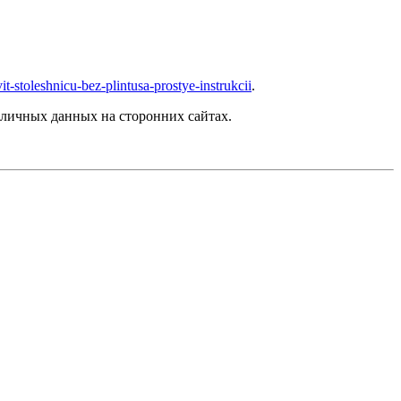
it-stoleshnicu-bez-plintusa-prostye-instrukcii
.
личных данных на сторонних сайтах.