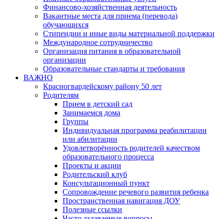
Финансово-хозяйственная деятельность
Вакантные места для приема (перевода)
обучающихся
Стипендии и иные виды материальной поддержки
Международное сотрудничество
Организация питания в образовательной
организации
Образовательные стандарты и требования
ВАЖНО
Красногвардейскому району 50 лет
Родителям
Прием в детский сад
Занимаемся дома
Группы
Индивидуальная программа реабилитации
или абилитации
Удовлетворённость родителей качеством
образовательного процесса
Проекты и акции
Родительский клуб
Консультационный пункт
Сопровождение речевого развития ребенка
Пространственная навигация ДОУ
Полезные ссылки
Часто задаваемые вопросы