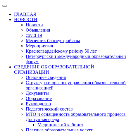
ГЛАВНАЯ
НОВОСТИ
Новости
Объявления
covid-19
Месячник благоустройства
Мероприятия
Красногвардейскому району 50 лет
Петербургский международный образовательный
форум
СВЕДЕНИЯ ОБ ОБРАЗОВАТЕЛЬНОЙ
ОРГАНИЗАЦИИ
Основные сведения
Структура и органы управления образовательной
организацией
Документы
Образование
Руководство
Педагогический состав
МТО и оснащенность образовательного процесса.
Доступная среда
Медицинский кабинет
Платные образовательные услуги