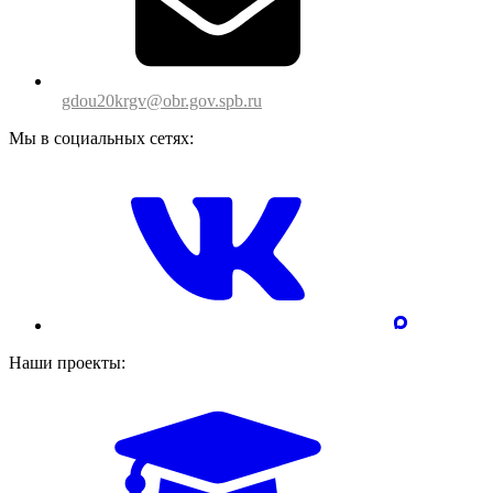
gdou20krgv@obr.gov.spb.ru
Мы в социальных сетях:
Наши проекты: