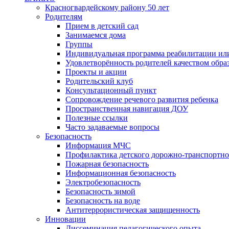
Красногвардейскому району 50 лет
Родителям
Прием в детский сад
Занимаемся дома
Группы
Индивидуальная программа реабилитации ил
Удовлетворённость родителей качеством обра
Проекты и акции
Родительский клуб
Консультационный пункт
Сопровождение речевого развития ребенка
Пространственная навигация ДОУ
Полезные ссылки
Часто задаваемые вопросы
Безопасность
Информация МЧС
Профилактика детского дорожно-транспортно
Пожарная безопасность
Информационная безопасность
Электробезопасность
Безопасность зимой
Безопасность на воде
Антитеррористическая защищенность
Инновации
Диссеминация педагогического опыта