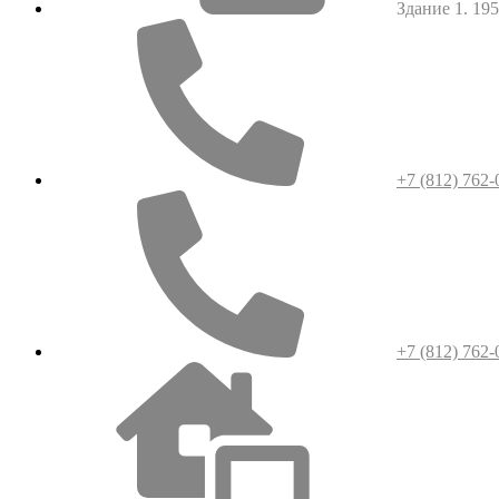
Здание 1. 1952
+7 (812) 762-
+7 (812) 762-