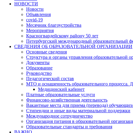
НОВОСТИ
Новости
Объявления
covid-19
Месячник благоустройства
Мероприятия
Красногвардейскому району 50 лет
Петербургский международный образовательный ф
СВЕДЕНИЯ ОБ ОБРАЗОВАТЕЛЬНОЙ ОРГАНИЗАЦИИ
Основные сведения
Структура и органы управления образовательной о
Документы
Образование
Руководство
Педагогический состав
МТО и оснащенность образовательного процесса. Д
Медицинский кабинет
Платные образовательные услуги
Финансово-хозяйственная деятельность
Вакантные места для приема (перевода) обучающих
Стипендии и иные виды материальной поддержки
Международное сотрудничество
Организация питания в образовательной организац
Образовательные стандарты и требования
ВАЖНО