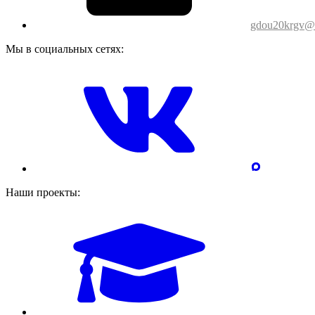
gdou20krgv@o
Мы в социальных сетях:
Наши проекты: