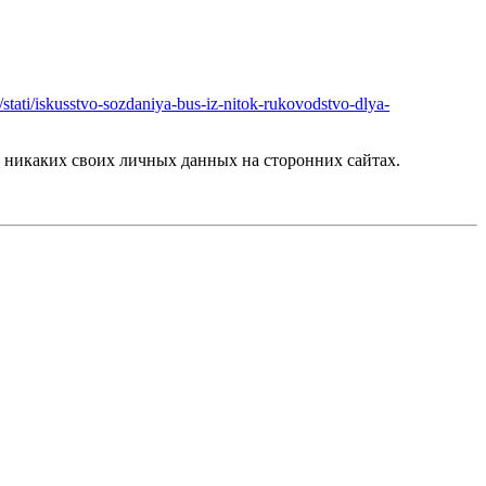
/stati/iskusstvo-sozdaniya-bus-iz-nitok-rukovodstvo-dlya-
никаких своих личных данных на сторонних сайтах.