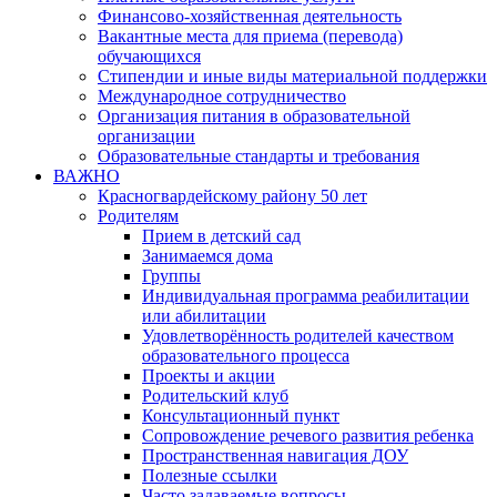
Финансово-хозяйственная деятельность
Вакантные места для приема (перевода)
обучающихся
Стипендии и иные виды материальной поддержки
Международное сотрудничество
Организация питания в образовательной
организации
Образовательные стандарты и требования
ВАЖНО
Красногвардейскому району 50 лет
Родителям
Прием в детский сад
Занимаемся дома
Группы
Индивидуальная программа реабилитации
или абилитации
Удовлетворённость родителей качеством
образовательного процесса
Проекты и акции
Родительский клуб
Консультационный пункт
Сопровождение речевого развития ребенка
Пространственная навигация ДОУ
Полезные ссылки
Часто задаваемые вопросы