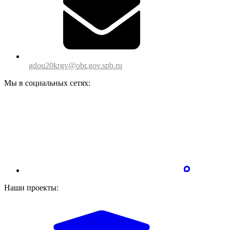
gdou20krgv@obr.gov.spb.ru
Мы в социальных сетях:
Наши проекты: