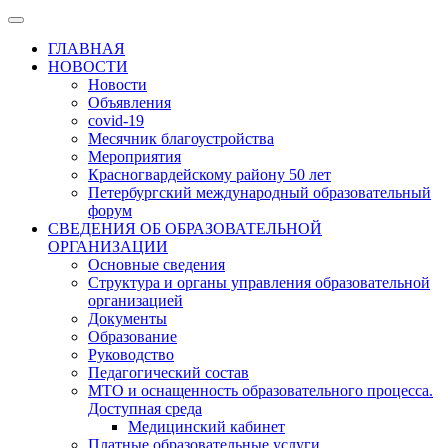
ГЛАВНАЯ
НОВОСТИ
Новости
Объявления
covid-19
Месячник благоустройства
Мероприятия
Красногвардейскому району 50 лет
Петербургский международный образовательный
форум
СВЕДЕНИЯ ОБ ОБРАЗОВАТЕЛЬНОЙ
ОРГАНИЗАЦИИ
Основные сведения
Структура и органы управления образовательной
организацией
Документы
Образование
Руководство
Педагогический состав
МТО и оснащенность образовательного процесса.
Доступная среда
Медицинский кабинет
Платные образовательные услуги