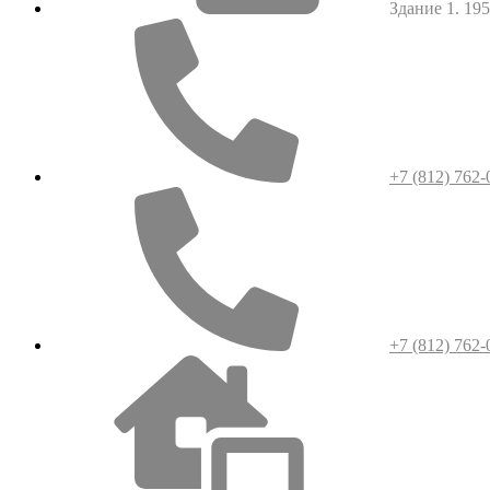
Здание 1. 1952
+7 (812) 762-
+7 (812) 762-