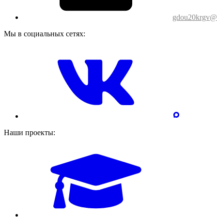
gdou20krgv@o
Мы в социальных сетях:
Наши проекты: