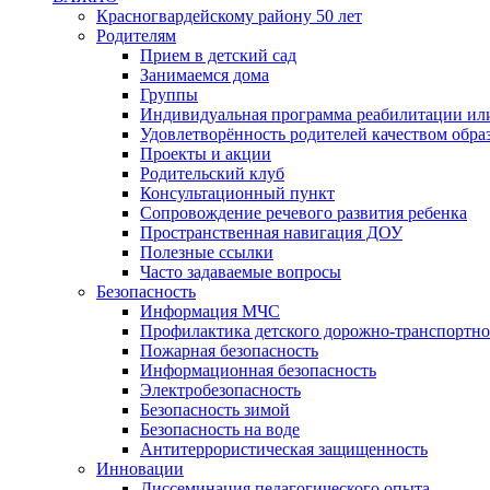
Красногвардейскому району 50 лет
Родителям
Прием в детский сад
Занимаемся дома
Группы
Индивидуальная программа реабилитации ил
Удовлетворённость родителей качеством обра
Проекты и акции
Родительский клуб
Консультационный пункт
Сопровождение речевого развития ребенка
Пространственная навигация ДОУ
Полезные ссылки
Часто задаваемые вопросы
Безопасность
Информация МЧС
Профилактика детского дорожно-транспортно
Пожарная безопасность
Информационная безопасность
Электробезопасность
Безопасность зимой
Безопасность на воде
Антитеррористическая защищенность
Инновации
Диссеминация педагогического опыта