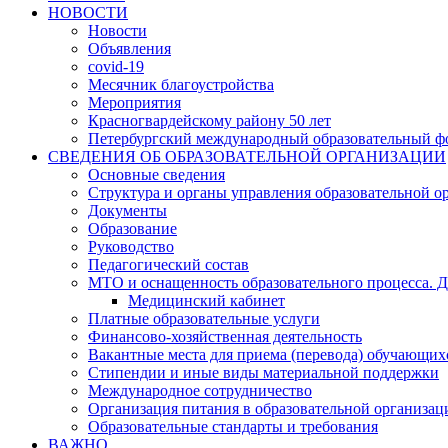
НОВОСТИ
Новости
Объявления
covid-19
Месячник благоустройства
Мероприятия
Красногвардейскому району 50 лет
Петербургский международный образовательный ф
СВЕДЕНИЯ ОБ ОБРАЗОВАТЕЛЬНОЙ ОРГАНИЗАЦИИ
Основные сведения
Структура и органы управления образовательной о
Документы
Образование
Руководство
Педагогический состав
МТО и оснащенность образовательного процесса. Д
Медицинский кабинет
Платные образовательные услуги
Финансово-хозяйственная деятельность
Вакантные места для приема (перевода) обучающих
Стипендии и иные виды материальной поддержки
Международное сотрудничество
Организация питания в образовательной организац
Образовательные стандарты и требования
ВАЖНО