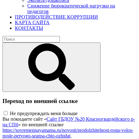
Эколята-Дошколята
Снижение бюрократической нагрузки на
педагогов
ПРОТИВОДЕЙСТВИЕ КОРРУПЦИИ
КАРТА САЙТА
КОНТАКТЫ
Переход по внешней ссылке
Не предупреждать меня больше
Вы покидаете сайт «
Сайт ГБДОУ №20 Красногвардейского р-
на СПб
» по внешней ссылке
https://sovremennayamama.ru/novosti/prodolzhitelnost-rosta-volos-
posle-pervogo-seansa-chto-ozhidat
.