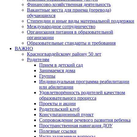
Финансово-хозяйственная деятельность
Вакантные места для приема (перевода)
обучающихся
Стипендии и иные виды материальной поддержки
Международное сотрудничество
Организация питания в образовательной
организации
Образовательные стандарты и требования
ВАЖНО
Красногвардейскому району 50 лет
Родителям
Прием в детский сад
Занимаемся дома
Группы
Индивидуальная программа реабилитации
или абилитации
Удовлетворённость родителей качеством
образовательного процесса
Проекты и акции
Родительский клуб
Консультационный пункт
Сопровождение речевого развития ребенка
Пространственная навигация ДОУ
Полезные ссылки
Часто задаваемые вопросы