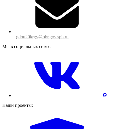
gdou20krgv@obr.gov.spb.ru
Мы в социальных сетях:
Наши проекты: