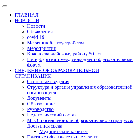
ГЛАВНАЯ
НОВОСТИ
Новости
Объявления
covid-19
Месячник благоустройства
Мероприятия
Красногвардейскому району 50 лет
Петербургский международный образовательный
форум
СВЕДЕНИЯ ОБ ОБРАЗОВАТЕЛЬНОЙ
ОРГАНИЗАЦИИ
Основные сведения
Структура и органы управления образовательной
организацией
Документы
Образование
Руководство
Педагогический состав
МТО и оснащенность образовательного процесса.
Доступная среда
Медицинский кабинет
Платные образовательные услуги