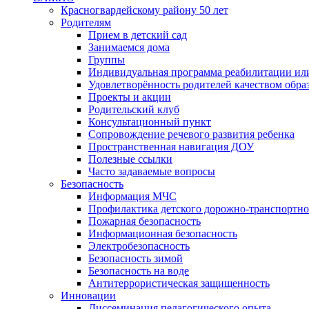
Красногвардейскому району 50 лет
Родителям
Прием в детский сад
Занимаемся дома
Группы
Индивидуальная программа реабилитации ил
Удовлетворённость родителей качеством обра
Проекты и акции
Родительский клуб
Консультационный пункт
Сопровождение речевого развития ребенка
Пространственная навигация ДОУ
Полезные ссылки
Часто задаваемые вопросы
Безопасность
Информация МЧС
Профилактика детского дорожно-транспортно
Пожарная безопасность
Информационная безопасность
Электробезопасность
Безопасность зимой
Безопасность на воде
Антитеррористическая защищенность
Инновации
Диссеминация педагогического опыта