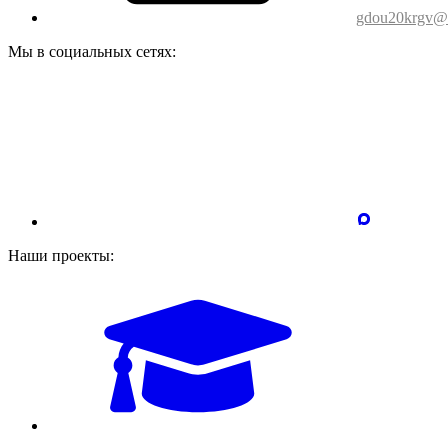
gdou20krgv@o
Мы в социальных сетях:
Наши проекты: