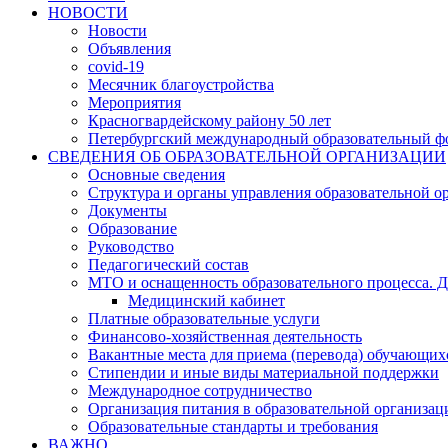
НОВОСТИ
Новости
Объявления
covid-19
Месячник благоустройства
Мероприятия
Красногвардейскому району 50 лет
Петербургский международный образовательный ф
СВЕДЕНИЯ ОБ ОБРАЗОВАТЕЛЬНОЙ ОРГАНИЗАЦИИ
Основные сведения
Структура и органы управления образовательной о
Документы
Образование
Руководство
Педагогический состав
МТО и оснащенность образовательного процесса. Д
Медицинский кабинет
Платные образовательные услуги
Финансово-хозяйственная деятельность
Вакантные места для приема (перевода) обучающих
Стипендии и иные виды материальной поддержки
Международное сотрудничество
Организация питания в образовательной организац
Образовательные стандарты и требования
ВАЖНО