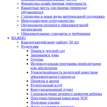
Финансово-хозяйственная деятельность
Вакантные места для приема (перевода)
обучающихся
Стипендии и иные виды материальной поддержки
Международное сотрудничество
Организация питания в образовательной
организации
Образовательные стандарты и требования
ВАЖНО
Красногвардейскому району 50 лет
Родителям
Прием в детский сад
Занимаемся дома
Группы
Индивидуальная программа реабилитации
или абилитации
Удовлетворённость родителей качеством
образовательного процесса
Проекты и акции
Родительский клуб
Консультационный пункт
Сопровождение речевого развития ребенка
Пространственная навигация ДОУ
Полезные ссылки
Часто задаваемые вопросы