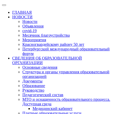
ГЛАВНАЯ
НОВОСТИ
Новости
Объявления
covid-19
Месячник благоустройства
Мероприятия
Красногвардейскому району 50 лет
Петербургский международный образовательный
форум
СВЕДЕНИЯ ОБ ОБРАЗОВАТЕЛЬНОЙ
ОРГАНИЗАЦИИ
Основные сведения
Структура и органы управления образовательной
организацией
Документы
Образование
Руководство
Педагогический состав
МТО и оснащенность образовательного процесса.
Доступная среда
Медицинский кабинет
Платные образовательные услуги