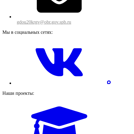
gdou20krgv@obr.gov.spb.ru
Мы в социальных сетях:
Наши проекты: