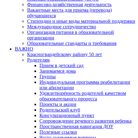
Финансово-хозяйственная деятельность
Вакантные места для приема (перевода)
обучающихся
Стипендии и иные виды материальной поддержки
Международное сотрудничество
Организация питания в образовательной
организации
Образовательные стандарты и требования
ВАЖНО
Красногвардейскому району 50 лет
Родителям
Прием в детский сад
Занимаемся дома
Группы
Индивидуальная программа реабилитации
или абилитации
Удовлетворённость родителей качеством
образовательного процесса
Проекты и акции
Родительский клуб
Консультационный пункт
Сопровождение речевого развития ребенка
Пространственная навигация ДОУ
Полезные ссылки
Часто задаваемые вопросы