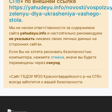
СПб
» по внешней ссылке
https://yahudeyu.info/novosti/vospolzu
zelenyu-dlya-ukrasheniya-vashego-
stola
.
Мы не несем ответственности за содержимое
сайта
yahudeyu.info
и настоятельно рекомендуем
не указывать
никаких своих личных данных на
сторонних сайтах.
Если Вы не хотите рисковать безопасностью
компьютера, нажмите
отмена
, иначе вы будете
перемещены через
секунд
«Сайт ГБДОУ №20 Красногвардейского р-на СПб»
всегда заботится о вашей безопасности.