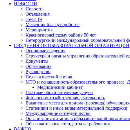
НОВОСТИ
Новости
Объявления
covid-19
Месячник благоустройства
Мероприятия
Красногвардейскому району 50 лет
Петербургский международный образовательный ф
СВЕДЕНИЯ ОБ ОБРАЗОВАТЕЛЬНОЙ ОРГАНИЗАЦИИ
Основные сведения
Структура и органы управления образовательной о
Документы
Образование
Руководство
Педагогический состав
МТО и оснащенность образовательного процесса. Д
Медицинский кабинет
Платные образовательные услуги
Финансово-хозяйственная деятельность
Вакантные места для приема (перевода) обучающих
Стипендии и иные виды материальной поддержки
Международное сотрудничество
Организация питания в образовательной организац
Образовательные стандарты и требования
ВАЖНО