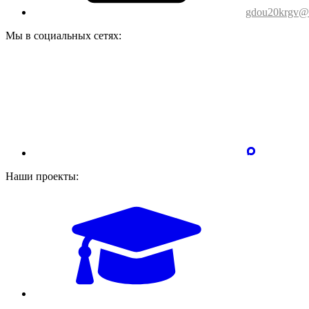
gdou20krgv@o
Мы в социальных сетях:
Наши проекты: