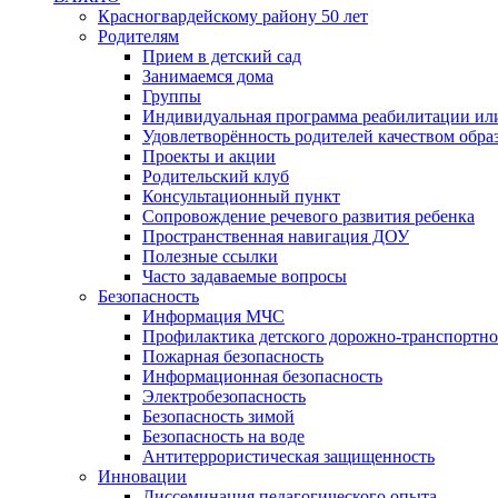
Красногвардейскому району 50 лет
Родителям
Прием в детский сад
Занимаемся дома
Группы
Индивидуальная программа реабилитации ил
Удовлетворённость родителей качеством обра
Проекты и акции
Родительский клуб
Консультационный пункт
Сопровождение речевого развития ребенка
Пространственная навигация ДОУ
Полезные ссылки
Часто задаваемые вопросы
Безопасность
Информация МЧС
Профилактика детского дорожно-транспортно
Пожарная безопасность
Информационная безопасность
Электробезопасность
Безопасность зимой
Безопасность на воде
Антитеррористическая защищенность
Инновации
Диссеминация педагогического опыта