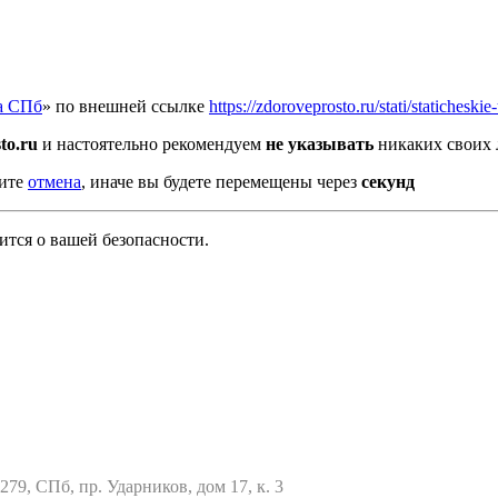
а СПб
» по внешней ссылке
https://zdoroveprosto.ru/stati/statiches
to.ru
и настоятельно рекомендуем
не указывать
никаких своих 
мите
отмена
, иначе вы будете перемещены через
секунд
тся о вашей безопасности.
79, СПб, пр. Ударников, дом 17, к. 3