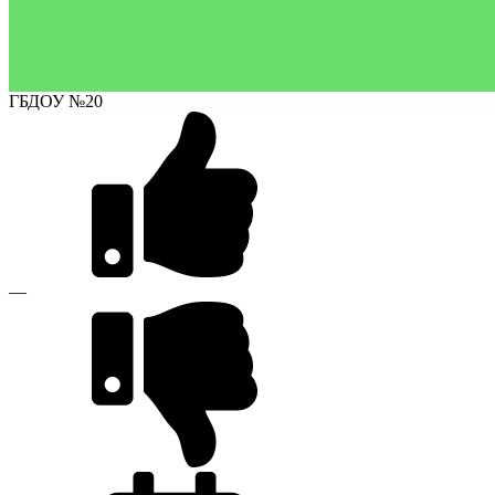
ГБДОУ №20
—