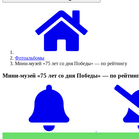
Фотоальбомы
Мини-музей «75 лет со дня Победы» — по рейтингу
Мини-музей «75 лет со дня Победы» — по рейтин