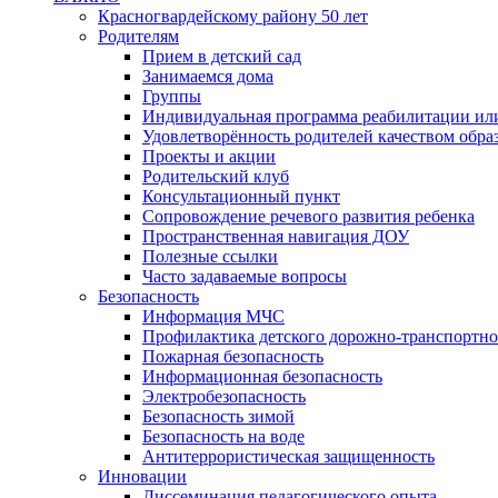
Красногвардейскому району 50 лет
Родителям
Прием в детский сад
Занимаемся дома
Группы
Индивидуальная программа реабилитации ил
Удовлетворённость родителей качеством обра
Проекты и акции
Родительский клуб
Консультационный пункт
Сопровождение речевого развития ребенка
Пространственная навигация ДОУ
Полезные ссылки
Часто задаваемые вопросы
Безопасность
Информация МЧС
Профилактика детского дорожно-транспортно
Пожарная безопасность
Информационная безопасность
Электробезопасность
Безопасность зимой
Безопасность на воде
Антитеррористическая защищенность
Инновации
Диссеминация педагогического опыта