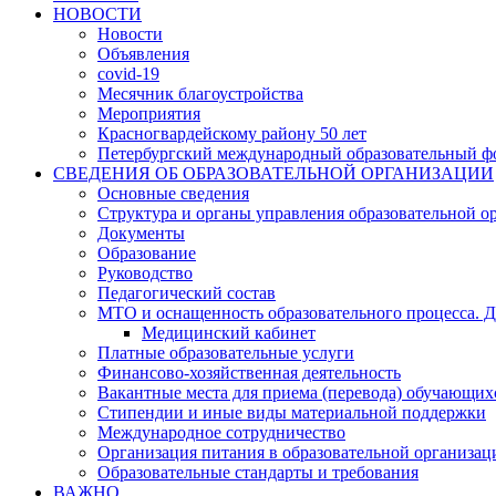
НОВОСТИ
Новости
Объявления
covid-19
Месячник благоустройства
Мероприятия
Красногвардейскому району 50 лет
Петербургский международный образовательный ф
СВЕДЕНИЯ ОБ ОБРАЗОВАТЕЛЬНОЙ ОРГАНИЗАЦИИ
Основные сведения
Структура и органы управления образовательной о
Документы
Образование
Руководство
Педагогический состав
МТО и оснащенность образовательного процесса. Д
Медицинский кабинет
Платные образовательные услуги
Финансово-хозяйственная деятельность
Вакантные места для приема (перевода) обучающих
Стипендии и иные виды материальной поддержки
Международное сотрудничество
Организация питания в образовательной организац
Образовательные стандарты и требования
ВАЖНО