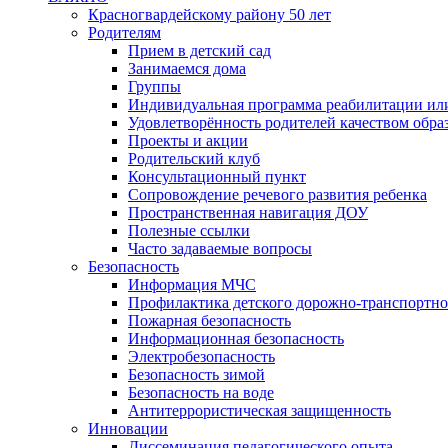
Красногвардейскому району 50 лет
Родителям
Прием в детский сад
Занимаемся дома
Группы
Индивидуальная программа реабилитации ил
Удовлетворённость родителей качеством обра
Проекты и акции
Родительский клуб
Консультационный пункт
Сопровождение речевого развития ребенка
Пространственная навигация ДОУ
Полезные ссылки
Часто задаваемые вопросы
Безопасность
Информация МЧС
Профилактика детского дорожно-транспортно
Пожарная безопасность
Информационная безопасность
Электробезопасность
Безопасность зимой
Безопасность на воде
Антитеррористическая защищенность
Инновации
Диссеминация педагогического опыта