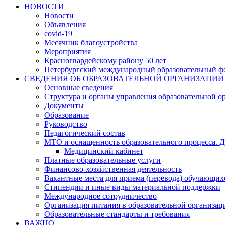
НОВОСТИ
Новости
Объявления
covid-19
Месячник благоустройства
Мероприятия
Красногвардейскому району 50 лет
Петербургский международный образовательный ф
СВЕДЕНИЯ ОБ ОБРАЗОВАТЕЛЬНОЙ ОРГАНИЗАЦИИ
Основные сведения
Структура и органы управления образовательной о
Документы
Образование
Руководство
Педагогический состав
МТО и оснащенность образовательного процесса. Д
Медицинский кабинет
Платные образовательные услуги
Финансово-хозяйственная деятельность
Вакантные места для приема (перевода) обучающих
Стипендии и иные виды материальной поддержки
Международное сотрудничество
Организация питания в образовательной организац
Образовательные стандарты и требования
ВАЖНО