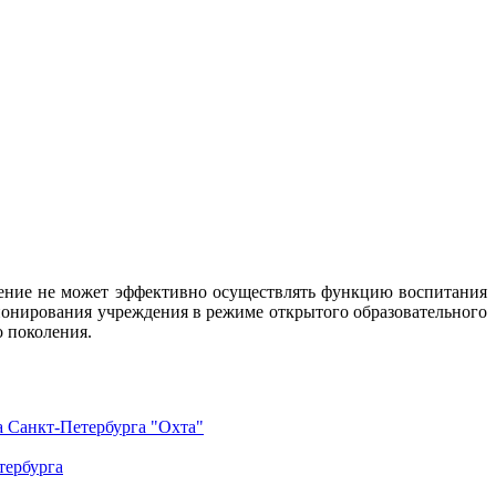
дение не может эффективно осуществлять функцию воспитания
ионирования учреждения в режиме открытого образовательного
о поколения.
а Санкт-Петербурга "Охта"
тербурга