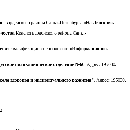
огвардейского района Санкт-Петербурга
«На Ленской».
рчества
Красногвардейского района Санкт-
шения квалификации специалистов
«Информационно-
етское поликлиническое отделение №66
. Адрес: 195030,
ола здоровья и индивидуального развития"
. Адрес: 195030,
 2