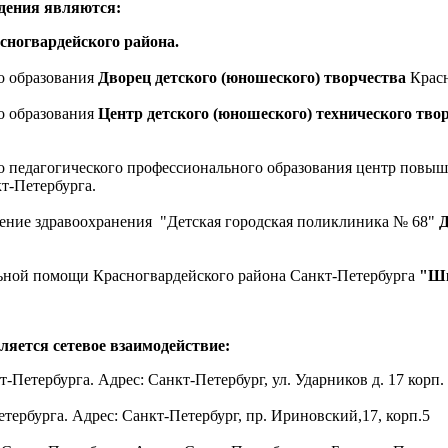
дения являются:
сногвардейского района.
о образования
Дворец детского (юношеского) творчества
Красн
о образования
Центр детского (юношеского) технического тво
о педагогического профессионального образования центр повы
т-Петербурга.
дение здравоохранения "Детская городская поликлиника № 68"
Д
льной помощи Красногвардейского района Санкт-Петербурга
"Шк
яется сетевое взаимодействие:
Петербурга. Адрес: Санкт-Петербург, ул. Ударников д. 17 корп.
ербурга. Адрес: Санкт-Петербург, пр. Ириновский,17, корп.5