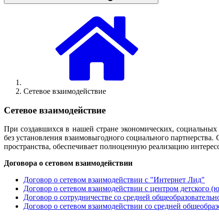
Сетевое взаимодействие
Сетевое взаимодействие
При создавшихся в нашей стране экономических, социальных
без установления взаимовыгодного социального партнерства.
пространства, обеспечивает полноценную реализацию интересо
Договора о сетовом взаимодействии
Договор о сетевом взаимодействии с "Интернет Лид"
Договор о сетевом взаимодействии с центром детского (
Договор о сотрудничестве со средней общеобразователь
Договор о сетевом взаимодействии со средней общеобра