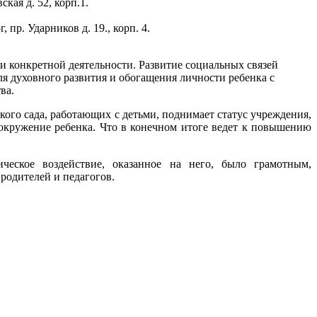
кая д. 52, корп.1.
пр. Ударников д. 19., корп. 4.
и конкретной деятельности. Развитие социальных связей
я духовного развития и обогащения личности ребенка с
ва.
ого сада, работающих с детьми, поднимает статус учреждения,
 окружение ребенка. Что в конечном итоге ведет к повышению
ическое воздействие, оказанное на него, было грамотным,
родителей и педагогов.