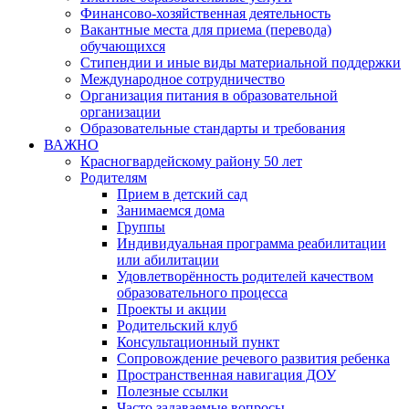
Финансово-хозяйственная деятельность
Вакантные места для приема (перевода)
обучающихся
Стипендии и иные виды материальной поддержки
Международное сотрудничество
Организация питания в образовательной
организации
Образовательные стандарты и требования
ВАЖНО
Красногвардейскому району 50 лет
Родителям
Прием в детский сад
Занимаемся дома
Группы
Индивидуальная программа реабилитации
или абилитации
Удовлетворённость родителей качеством
образовательного процесса
Проекты и акции
Родительский клуб
Консультационный пункт
Сопровождение речевого развития ребенка
Пространственная навигация ДОУ
Полезные ссылки
Часто задаваемые вопросы