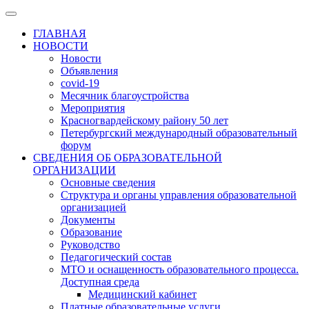
ГЛАВНАЯ
НОВОСТИ
Новости
Объявления
covid-19
Месячник благоустройства
Мероприятия
Красногвардейскому району 50 лет
Петербургский международный образовательный
форум
СВЕДЕНИЯ ОБ ОБРАЗОВАТЕЛЬНОЙ
ОРГАНИЗАЦИИ
Основные сведения
Структура и органы управления образовательной
организацией
Документы
Образование
Руководство
Педагогический состав
МТО и оснащенность образовательного процесса.
Доступная среда
Медицинский кабинет
Платные образовательные услуги