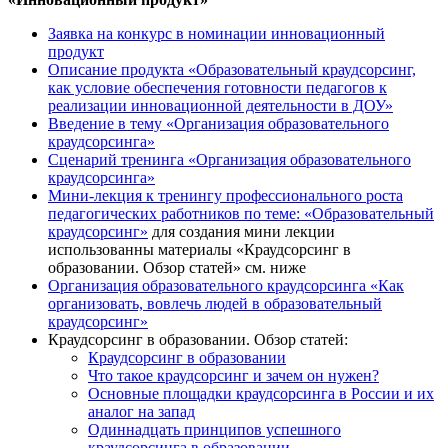
Заявка на конкурс в номинации инновационный
продукт
Описание продукта «Образовательный краудсорсинг,
как условие обеспечения готовности педагогов к
реализации инновационной деятельности в ДОУ»
Введение в тему «Организация образовательного
краудсорсинга»
Сценарий тренинга «Организация образовательного
краудсорсинга»
Мини-лекция к тренингу профессионального роста
педагогических работников по теме: «Образовательный
краудсорсинг»
для создания мини лекции
использованны материалы «Краудсорсинг в
образовании. Обзор статей»​ см. ниже
Организация образовательного краудсорсинга «Как
организовать, вовлечь людей в образовательный
краудсорсинг»
Краудсорсинг в образовании. Обзор статей​:
Краудсорсинг в образовании
Что такое краудсорсинг и зачем он нужен?
Основные площадки краудсорсинга в России и их
аналог на запад
Одиннадцать принципов успешного
краудсорсинга в образовании