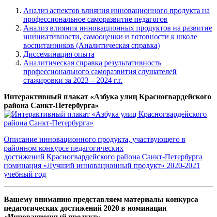
Анализ аспектов влияния инновационного продукта на
профессиональное саморазвитие педагогов
Анализ влияния инновационных продуктов на развитие
инициативности, самооценки и готовности к школе
воспитанников (Аналитическая справка)
Диссеминация опыта
Аналитическая справка результативность
профессионального саморазвития слушателей
стажировки за 2023 – 2024 г.г.
Интерактивный плакат «Азбука улиц Красногвардейского
района Санкт-Петербурга»
Описание инновационного продукта, участвующего в
районном конкурсе педагогических
достижений Красногвардейского района Санкт-Петербурга
номинация «Лучший инновационный продукт» 2020-2021
учебный год
Вашему вниманию представляем материалы конкурса
педагогических достижений 2020 в номинации
«Инновационный продукт»