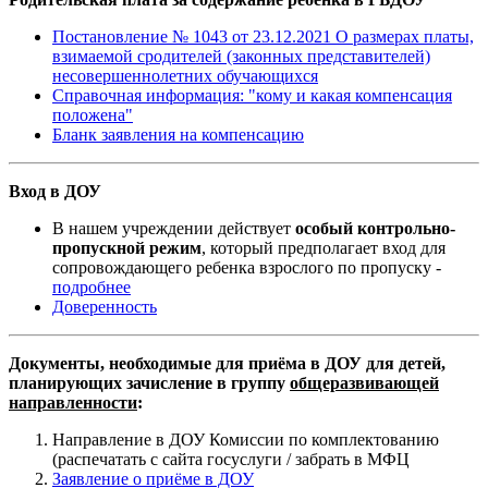
Постановление № 1043 от 23.12.2021 О размерах платы,
взимаемой сродителей (законных представителей)
несовершеннолетних обучающихся
Справочная информация: "кому и какая компенсация
положена"
Бланк заявления на компенсацию
Вход в ДОУ
В нашем учреждении действует
особый контрольно-
пропускной режим
, который предполагает вход для
сопровождающего ребенка взрослого по пропуску -
подробнее
Доверенность
Документы, необходимые для приёма в ДОУ для детей,
планирующих зачисление в группу
общеразвивающей
направленности
:
Направление в ДОУ Комиссии по комплектованию
(распечатать с сайта госуслуги / забрать в МФЦ
Заявление о приёме в ДОУ