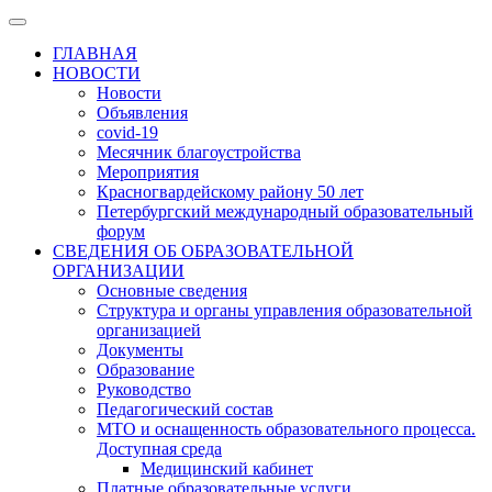
ГЛАВНАЯ
НОВОСТИ
Новости
Объявления
covid-19
Месячник благоустройства
Мероприятия
Красногвардейскому району 50 лет
Петербургский международный образовательный
форум
СВЕДЕНИЯ ОБ ОБРАЗОВАТЕЛЬНОЙ
ОРГАНИЗАЦИИ
Основные сведения
Структура и органы управления образовательной
организацией
Документы
Образование
Руководство
Педагогический состав
МТО и оснащенность образовательного процесса.
Доступная среда
Медицинский кабинет
Платные образовательные услуги