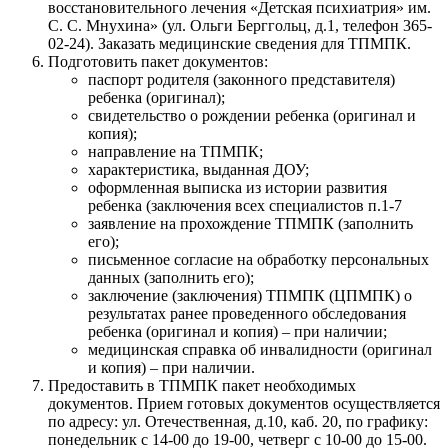
восстановительного лечения «Детская психиатрия» им.
С. С. Мнухина» (ул. Ольги Берггольц, д.1, телефон 365-
02-24). Заказать медицинские сведения для ТПМПК.
Подготовить пакет документов:
паспорт родителя (законного представителя)
ребенка (оригинал);
свидетельство о рождении ребенка (оригинал и
копия);
направление на ТПМПК;
характеристика, выданная ДОУ;
оформленная выписка из истории развития
ребенка (заключения всех специалистов п.1-7
заявление на прохождение ТПМПК (заполнить
его);
письменное согласие на обработку персональных
данных (заполнить его);
заключение (заключения) ТПМПК (ЦПМПК) о
результатах ранее проведенного обследования
ребенка (оригинал и копия) – при наличии;
медицинская справка об инвалидности (оригинал
и копия) – при наличии.
Предоставить в ТПМПК пакет необходимых
документов. Прием готовых документов осуществляется
по адресу: ул. Отечественная, д.10, каб. 20, по графику:
понедельник с 14-00 до 19-00, четверг с 10-00 до 15-00.