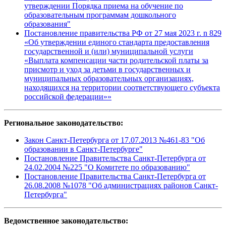
утверждении Порядка приема на обучение по
образовательным программам дошкольного
образования"
Постановление правительства РФ от 27 мая 2023 г. n 829
«Об утверждении единого стандарта предоставления
государственной и (или) муниципальной услуги
«Выплата компенсации части родительской платы за
присмотр и уход за детьми в государственных и
муниципальных образовательных организациях,
находящихся на территории соответствующего субъекта
российской федерации»»
Региональное законодательство:
Закон Санкт-Петербурга от 17.07.2013 №461-83 "Об
образовании в Санкт-Петербурге"
Постановление Правительства Санкт-Петербурга от
24.02.2004 №225 "О Комитете по образованию"
Постановление Правительства Санкт-Петербурга от
26.08.2008 №1078 "Об администрациях районов Санкт-
Петербурга"
Ведомственное законодательство: