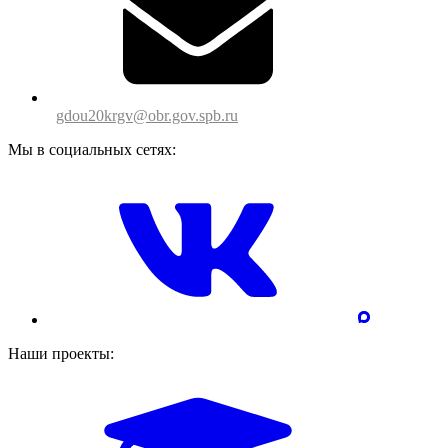
gdou20krgv@obr.gov.spb.ru
Мы в социальных сетях:
Наши проекты: