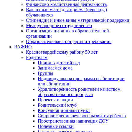
Финансово-хозяйственная деятельность
Вакантные места для приема (перевода)
обучающихся
Стипендии и иные виды материальной поддержки
Международное сотрудничество
Организация питания в образовательной
организации
Образовательные стандарты и требования
ВАЖНО
Красногвардейскому району 50 лет
Родителям
Прием в детский сад
Занимаемся дома
Группы
Индивидуальная программа реабилитации
или абилитации
Удовлетворённость родителей качеством
образовательного процесса
Проекты и акции
Родительский клуб
Консультационный пункт
Сопровождение речевого развития ребенка
Пространственная навигация ДОУ
Полезные ссылки
Часто задаваемые вопросы