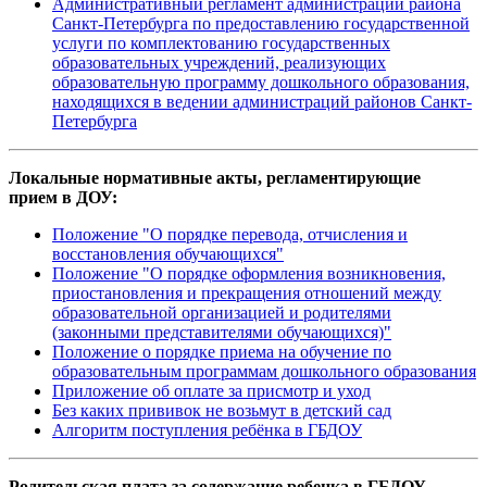
Административный регламент администрации района
Санкт-Петербурга по предоставлению государственной
услуги по комплектованию государственных
образовательных учреждений, реализующих
образовательную программу дошкольного образования,
находящихся в ведении администраций районов Санкт-
Петербурга
Локальные нормативные акты, регламентирующие
прием в ДОУ:
Положение "О порядке перевода, отчисления и
восстановления обучающихся"
Положение "О порядке оформления возникновения,
приостановления и прекращения отношений между
образовательной организацией и родителями
(законными представителями обучающихся)"
Положение о порядке приема на обучение по
образовательным программам дошкольного образования
Приложение об оплате за присмотр и уход
Без каких прививок не возьмут в детский сад
Алгоритм поступления ребёнка в ГБДОУ
Родительская плата за содержание ребенка в ГБДОУ