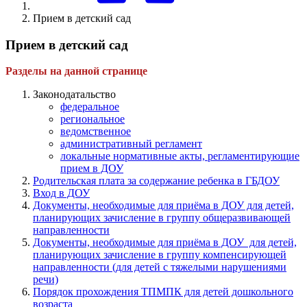
Прием в детский сад
Прием в детский сад
Разделы на данной странице
Законодатальство
федеральное
региональное
ведомственное
административный регламент
локальные нормативные акты, регламентирующие
прием в ДОУ
Родительская плата за содержание ребенка в ГБДОУ
Вход в ДОУ
Документы, необходимые для приёма в ДОУ для детей,
планирующих зачисление в группу
общеразвивающей
направленности
Документы, необходимые для приёма в ДОУ для детей,
планирующих зачисление в группу
компенсирующей
направленности
(для детей с тяжелыми нарушениями
речи)
Порядок прохождения ТПМПК для детей дошкольного
возраста