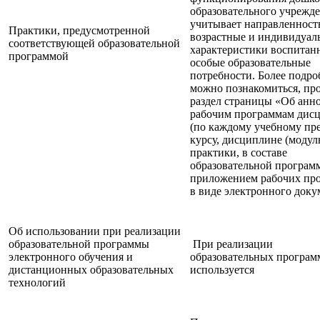
образовательного учрежде
учитывает направленность
Практики, предусмотренной
возрастные и индивидуал
соответствующей образовательной
характеристики воспитан
программой
особые образовательные
потребности. Более подро
можно познакомиться, пр
раздел страницы «Об анн
рабочим программам дис
(по каждому учебному пре
курсу, дисциплине (модул
практики, в составе
образовательной програм
приложением рабочих пр
в виде электронного доку
Об использовании при реализации
образовательной программы
При реализации
электронного обучения и
образовательных програм
дистанционных образовательных
используется
технологий