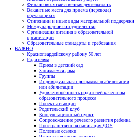
Финансово-хозяйственная деятельность
Вакантные места для приема (перевода)
обучающихся
Стипендии и иные виды материальной поддержки
Международное сотрудничество
Организация питания в образовательной
организации
Образовательные стандарты и требования
ВАЖНО
Красногвардейскому району 50 лет
Родителям
Прием в детский сад
Занимаемся дома
Группы
Индивидуальная программа реабилитации
или абилитации
Удовлетворённость родителей качеством
образовательного процесса
Проекты и акции
Родительский клуб
Консультационный пункт
Сопровождение речевого развития ребенка
Пространственная навигация ДОУ
Полезные ссылки
Часто задаваемые вопросы