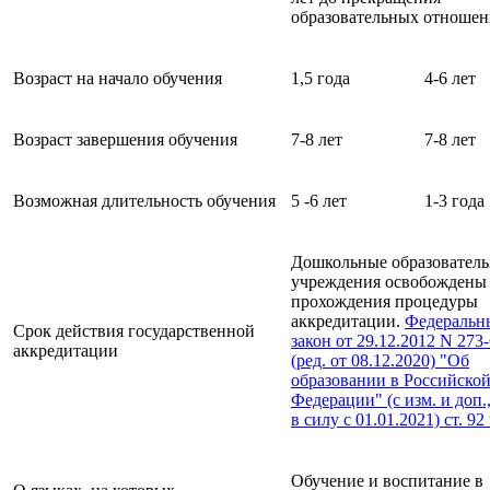
образовательных отношен
Возраст на начало обучения
1,5 года
4-6 лет
Возраст завершения обучения
7-8 лет
7-8 лет
Возможная длительность обучения
5 -6 лет
1-3 года
Дошкольные образовател
учреждения освобождены
прохождения процедуры
аккредитации.
Федеральн
Срок действия государственной
закон от
29.12.2012 N 273
аккредитации
(ред. от 08.12.2020) "Об
образовании в Российско
Федерации" (с изм. и доп.,
в силу с 01.01.2021) ст. 92
Обучение и воспитание в