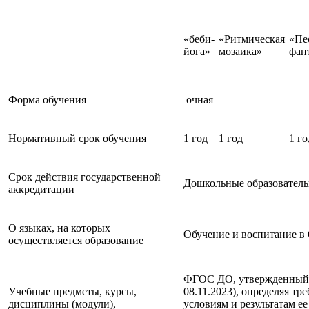
«беби-
«Ритмическая
«Пе
йога»
мозаика»
фан
Форма обучения
очная
Нормативный срок обучения
1 год
1 год
1 го
Срок действия государственной
Дошкольные образователь
аккредитации
О языках, на которых
Обучение и воспитание в 
осуществляется образование
ФГОС ДО, утвержденный пр
Учебные предметы, курсы,
08.11.2023), определяя т
дисциплины (модули),
условиям и результатам е