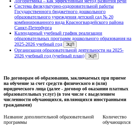
Логоритмика – как эффективный метод развития речи
Система физкультурно-оздоровительной работы
Государственного бюджетного дошкольного
образовательного учреждения детский сад № 20
комбинированного вида Красногвардейского района
Санкт-Петербурга
Календарный учебный график реализации
образовательных программ дошкольного образования на
2025-2026 учебный год
Организация образовательной деятельности на 2025-
2026 учебный год (учебный план)
По договорам об образовании, заключаемых при приеме
на обучение за счет средств физического и (или)
юридического лица (далее - договор об оказании платных
образовательных услуг) (в том числе с выделением
численности обучающихся, являющихся иностранными
гражданами)
Название дополнительной образовательной
Количество
программы
обучающихся