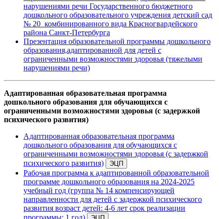
нарушениями речи Государственного бюджетного
дошкольного образовательного учреждения детский сад
№ 20 комбинированного вида Красногвардейского
района Санкт-Петербурга
Презентация образовательной программы дошкольного
образования,адаптированной для детей с
ограниченными возможностями здоровья (тяжелыми
нарушениями речи)
Адаптированная образовательная программа
дошкольного образования для обучающихся с
ограниченными возможностями здоровья (с задержкой
психического развития)
Адаптированная образовательная программа
дошкольного образования для обучающихся с
ограниченными возможностями здоровья (с задержкой
психического развития)
Рабочая программа к адаптированной образовательной
программе дошкольного образования на 2024-2025
учебный год (группа № 14 компенсирующей
направленности для детей с задержкой психического
развития возраст детей: 4-6 лет срок реализации
программы: 1 год)