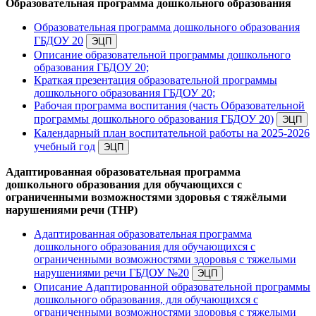
Образовательная программа дошкольного образования
Образовательная программа дошкольного образования
ГБДОУ 20
Описание образовательной программы дошкольного
образования ГБДОУ 20;
Краткая презентация образовательной программы
дошкольного образования ГБДОУ 20;
Рабочая программа воспитания (часть Образовательной
программы дошкольного образования ГБДОУ 20)
Календарный план воспитательной работы на 2025-2026
учебный год
Адаптированная образовательная программа
дошкольного образования для обучающихся с
ограниченными возможностями здоровья с тяжёлыми
нарушениями речи (ТНР)
Адаптированная образовательная программа
дошкольного образования для обучающихся с
ограниченными возможностями здоровья с тяжелыми
нарушениями речи ГБДОУ №20
Описание Адаптированной образовательной программы
дошкольного образования, для обучающихся с
ограниченными возможностями здоровья с тяжелыми