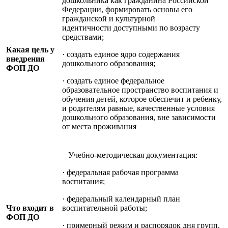
дошкольника как гражданина Российской
Федерации, формировать основы его
гражданской и культурной
идентичности доступными по возрасту
средствами;
Какая цель у
· создать единое ядро содержания
внедрения
дошкольного образования;
ФОП ДО
· создать единое федеральное
образовательное пространство воспитания и
обучения детей, которое обеспечит и ребенку,
и родителям равные, качественные условия
дошкольного образования, вне зависимости
от места проживания
Учебно-методическая документация:
· федеральная рабочая программа
воспитания;
· федеральный календарный план
Что входит в
воспитательной работы;
ФОП ДО
· примерный режим и распорядок дня групп.