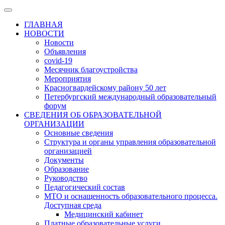
ГЛАВНАЯ
НОВОСТИ
Новости
Объявления
covid-19
Месячник благоустройства
Мероприятия
Красногвардейскому району 50 лет
Петербургский международный образовательный
форум
СВЕДЕНИЯ ОБ ОБРАЗОВАТЕЛЬНОЙ
ОРГАНИЗАЦИИ
Основные сведения
Структура и органы управления образовательной
организацией
Документы
Образование
Руководство
Педагогический состав
МТО и оснащенность образовательного процесса.
Доступная среда
Медицинский кабинет
Платные образовательные услуги