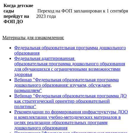
Когда детские
сады
Переход на ФОП запланирован к 1 сентября
перейдут на
2023 года
ФОП ДО
Материалы для ознакомления:
Федеральная образовательная программа дошкольного
образования
Федеральная адаптированная
образовательная программа
дошкольного образования
для обучающихся с ограниченными возможностями
здоровья
Вебинар "Федеральная образовательная программа
дошкольного образования: изучаем, обсуждаем,
размышляем"
Вебинар "Федеральная образовательная программа ДО
как стратегический ориентир образовательной
политики"
Рекомендации по формирования инфраструктуры ДОО
и комплектации учебно-методических материалов в
целях реализации образовательных программ
дошкольного образования