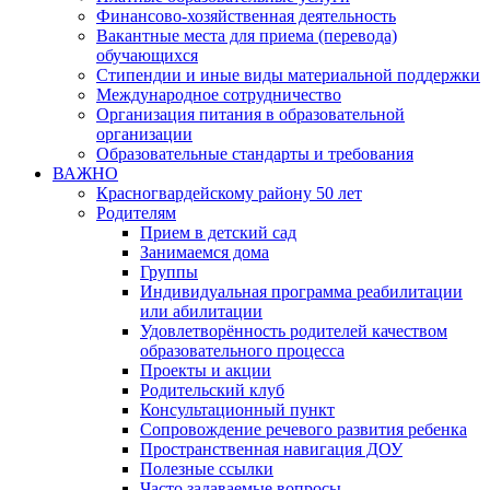
Финансово-хозяйственная деятельность
Вакантные места для приема (перевода)
обучающихся
Стипендии и иные виды материальной поддержки
Международное сотрудничество
Организация питания в образовательной
организации
Образовательные стандарты и требования
ВАЖНО
Красногвардейскому району 50 лет
Родителям
Прием в детский сад
Занимаемся дома
Группы
Индивидуальная программа реабилитации
или абилитации
Удовлетворённость родителей качеством
образовательного процесса
Проекты и акции
Родительский клуб
Консультационный пункт
Сопровождение речевого развития ребенка
Пространственная навигация ДОУ
Полезные ссылки
Часто задаваемые вопросы