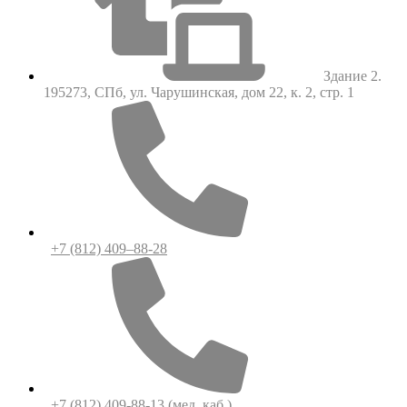
Здание 2.
195273, СПб, ул. Чарушинская, дом 22, к. 2, стр. 1
+7 (812) 409–88-28
+7 (812) 409-88-13
(мед. каб.)