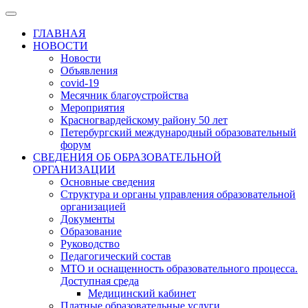
ГЛАВНАЯ
НОВОСТИ
Новости
Объявления
covid-19
Месячник благоустройства
Мероприятия
Красногвардейскому району 50 лет
Петербургский международный образовательный
форум
СВЕДЕНИЯ ОБ ОБРАЗОВАТЕЛЬНОЙ
ОРГАНИЗАЦИИ
Основные сведения
Структура и органы управления образовательной
организацией
Документы
Образование
Руководство
Педагогический состав
МТО и оснащенность образовательного процесса.
Доступная среда
Медицинский кабинет
Платные образовательные услуги