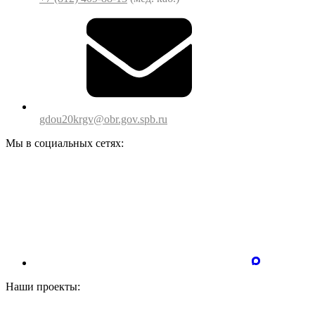
gdou20krgv@obr.gov.spb.ru
Мы в социальных сетях:
Наши проекты: