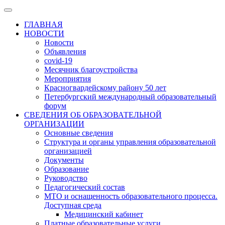
ГЛАВНАЯ
НОВОСТИ
Новости
Объявления
covid-19
Месячник благоустройства
Мероприятия
Красногвардейскому району 50 лет
Петербургский международный образовательный
форум
СВЕДЕНИЯ ОБ ОБРАЗОВАТЕЛЬНОЙ
ОРГАНИЗАЦИИ
Основные сведения
Структура и органы управления образовательной
организацией
Документы
Образование
Руководство
Педагогический состав
МТО и оснащенность образовательного процесса.
Доступная среда
Медицинский кабинет
Платные образовательные услуги