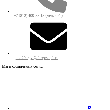
+7 (812) 409-88-13
(мед. каб.)
gdou20krgv@obr.gov.spb.ru
Мы в социальных сетях: