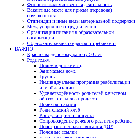
Финансово-хозяйственная деятельность
Вакантные места для приема (перевода)
обучающихся
Стипендии и иные виды материальной поддержки
Международное сотрудничество
Организация питания в образовательной
организации
Образовательные стандарты и требования
ВАЖНО
Красногвардейскому району 50 лет
Родителям
Прием в детский сад
Занимаемся дома
Группы
Индивидуальная программа реабилитации
или абилитации
Удовлетворённость родителей качеством
образовательного процесса
Проекты и акции
Родительский клуб
Консультационный пункт
Сопровождение речевого развития ребенка
Пространственная навигация ДОУ
Полезные ссылки
Часто задаваемые вопросы