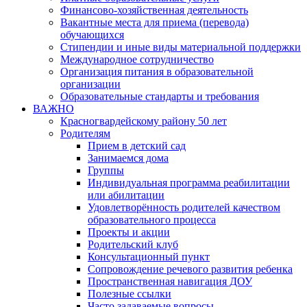
Финансово-хозяйственная деятельность
Вакантные места для приема (перевода)
обучающихся
Стипендии и иные виды материальной поддержки
Международное сотрудничество
Организация питания в образовательной
организации
Образовательные стандарты и требования
ВАЖНО
Красногвардейскому району 50 лет
Родителям
Прием в детский сад
Занимаемся дома
Группы
Индивидуальная программа реабилитации
или абилитации
Удовлетворённость родителей качеством
образовательного процесса
Проекты и акции
Родительский клуб
Консультационный пункт
Сопровождение речевого развития ребенка
Пространственная навигация ДОУ
Полезные ссылки
Часто задаваемые вопросы