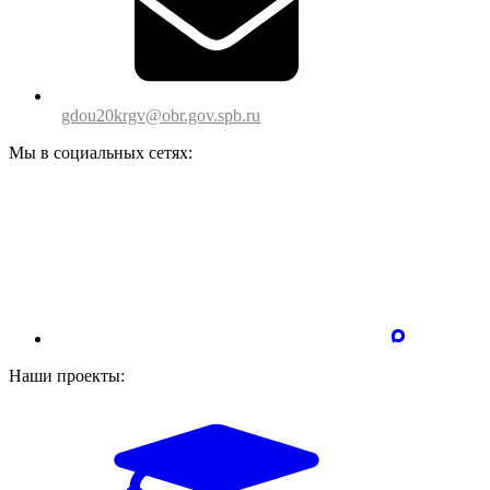
gdou20krgv@obr.gov.spb.ru
Мы в социальных сетях:
Наши проекты: