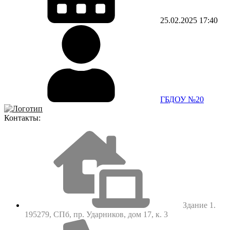
25.02.2025
17:40
ГБДОУ №20
Контакты:
Здание 1.
195279, СПб, пр. Ударников, дом 17, к. 3