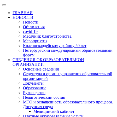
ГЛАВНАЯ
НОВОСТИ
Новости
Объявления
covid-19
Месячник благоустройства
Мероприятия
Красногвардейскому району 50 лет
Петербургский международный образовательный
форум
СВЕДЕНИЯ ОБ ОБРАЗОВАТЕЛЬНОЙ
ОРГАНИЗАЦИИ
Основные сведения
Структура и органы управления образовательной
организацией
Документы
Образование
Руководство
Педагогический состав
МТО и оснащенность образовательного процесса.
Доступная среда
Медицинский кабинет
Платные образовательные услуги