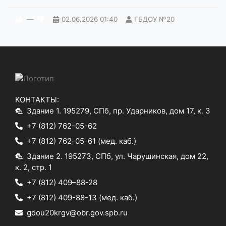
—
02.06.2026
01:40
ГБДОУ №20
КОНТАКТЫ:
Здание 1. 195279, СПб, пр. Ударников, дом 17, к. 3
+7 (812) 762-05-62
+7 (812) 762-05-61
(мед. каб.)
Здание 2. 195273, СПб, ул. Чарушинская, дом 22,
к. 2, стр. 1
+7 (812) 409–88-28
+7 (812) 409-88-13
(мед. каб.)
gdou20krgv@obr.gov.spb.ru