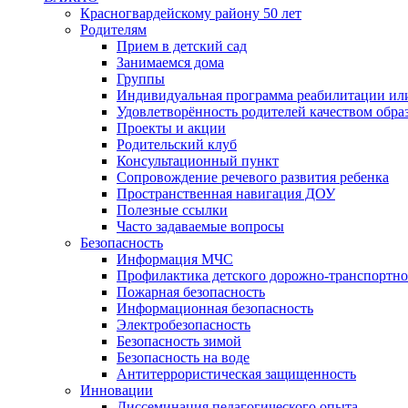
Красногвардейскому району 50 лет
Родителям
Прием в детский сад
Занимаемся дома
Группы
Индивидуальная программа реабилитации ил
Удовлетворённость родителей качеством обра
Проекты и акции
Родительский клуб
Консультационный пункт
Сопровождение речевого развития ребенка
Пространственная навигация ДОУ
Полезные ссылки
Часто задаваемые вопросы
Безопасность
Информация МЧС
Профилактика детского дорожно-транспортно
Пожарная безопасность
Информационная безопасность
Электробезопасность
Безопасность зимой
Безопасность на воде
Антитеррористическая защищенность
Инновации
Диссеминация педагогического опыта