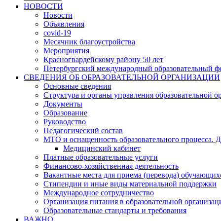
НОВОСТИ
Новости
Объявления
covid-19
Месячник благоустройства
Мероприятия
Красногвардейскому району 50 лет
Петербургский международный образовательный ф
СВЕДЕНИЯ ОБ ОБРАЗОВАТЕЛЬНОЙ ОРГАНИЗАЦИИ
Основные сведения
Структура и органы управления образовательной о
Документы
Образование
Руководство
Педагогический состав
МТО и оснащенность образовательного процесса. Д
Медицинский кабинет
Платные образовательные услуги
Финансово-хозяйственная деятельность
Вакантные места для приема (перевода) обучающих
Стипендии и иные виды материальной поддержки
Международное сотрудничество
Организация питания в образовательной организац
Образовательные стандарты и требования
ВАЖНО