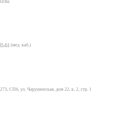
05-62
05-61
(мед. каб.)
73, СПб, ул. Чарушинская, дом 22, к. 2, стр. 1