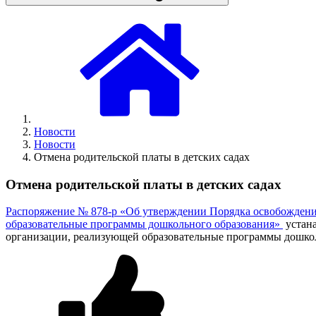
Новости
Новости
Отмена родительской платы в детских садах
Отмена родительской платы в детских садах
Распоряжение № 878-р «Об утверждении Порядка освобождения 
образовательные программы дошкольного образования»
устана
организации, реализующей образовательные программы дошкольн