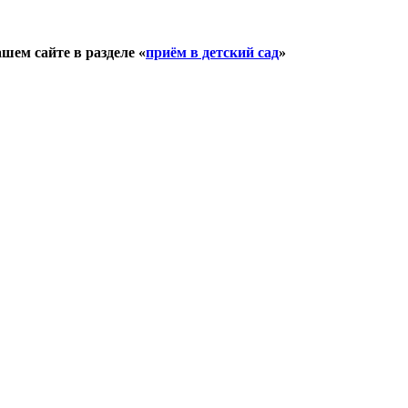
шем сайте в разделе «
приём в детский сад
»