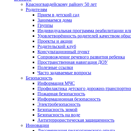
Красногвардейскому району 50 лет
Родителям
Прием в детский сад
Занимаемся дома
Группы
Индивидуальная программа реабилитации ил
Удовлетворённость родителей качеством обра
Проекты и акции
Родительский клуб
Консультационный пункт
Сопровождение речевого развития ребенка
Пространственная навигация ДОУ
Полезные ссылки
Часто задаваемые вопросы
Безопасность
Информация МЧС
Профилактика детского дорожно-транспортно
Пожарная безопасность
Информационная безопасность
Электробезопасность
Безопасность зимой
Безопасность на воде
Антитеррористическая защищенность
Инновации
Диссеминация педагогического опыта