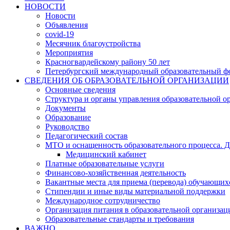
НОВОСТИ
Новости
Объявления
covid-19
Месячник благоустройства
Мероприятия
Красногвардейскому району 50 лет
Петербургский международный образовательный ф
СВЕДЕНИЯ ОБ ОБРАЗОВАТЕЛЬНОЙ ОРГАНИЗАЦИИ
Основные сведения
Структура и органы управления образовательной о
Документы
Образование
Руководство
Педагогический состав
МТО и оснащенность образовательного процесса. Д
Медицинский кабинет
Платные образовательные услуги
Финансово-хозяйственная деятельность
Вакантные места для приема (перевода) обучающих
Стипендии и иные виды материальной поддержки
Международное сотрудничество
Организация питания в образовательной организац
Образовательные стандарты и требования
ВАЖНО