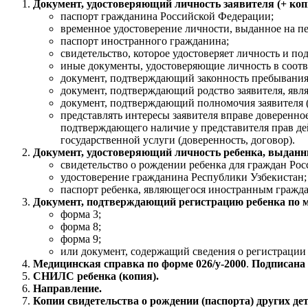
Документ, удостоверяющий личность заявителя (+ копия
паспорт гражданина Российской Федерации;
временное удостоверение личности, выданное на п
паспорт иностранного гражданина;
свидетельство, которое удостоверяет личность и п
иные документы, удостоверяющие личность в соотв
документ, подтверждающий законность пребывания
документ, подтверждающий родство заявителя, явл
документ, подтверждающий полномочия заявителя (
представлять интересы заявителя вправе доверенно
подтверждающего наличие у представителя прав дей
государственной услуги (доверенность, договор).
Документ, удостоверяющий личность ребенка, выданн
свидетельство о рождении ребенка для граждан Ро
удостоверение гражданина Республики Узбекистан;
паспорт ребенка, являющегося иностранным гражда
Документ, подтверждающий регистрацию ребенка по м
форма 3;
форма 8;
форма 9;
или документ, содержащий сведения о регистрации 
Медицинская справка по форме 026/у-2000
.
Подписана
СНИЛС ребенка (копия).
Направление.
Копии свидетельства о рождении (паспорта) других де