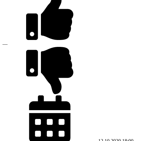
—
12.10.2020
18:00