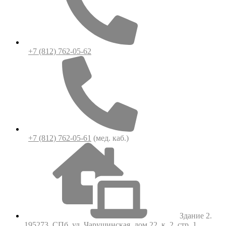
+7 (812) 762-05-62
+7 (812) 762-05-61
(мед. каб.)
Здание 2.
195273, СПб, ул. Чарушинская, дом 22, к. 2, стр. 1