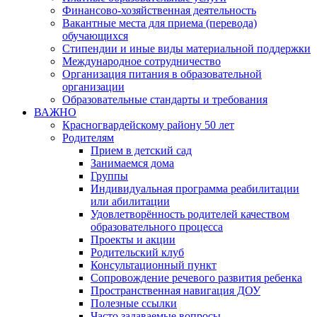
Финансово-хозяйственная деятельность
Вакантные места для приема (перевода)
обучающихся
Стипендии и иные виды материальной поддержки
Международное сотрудничество
Организация питания в образовательной
организации
Образовательные стандарты и требования
ВАЖНО
Красногвардейскому району 50 лет
Родителям
Прием в детский сад
Занимаемся дома
Группы
Индивидуальная программа реабилитации
или абилитации
Удовлетворённость родителей качеством
образовательного процесса
Проекты и акции
Родительский клуб
Консультационный пункт
Сопровождение речевого развития ребенка
Пространственная навигация ДОУ
Полезные ссылки
Часто задаваемые вопросы