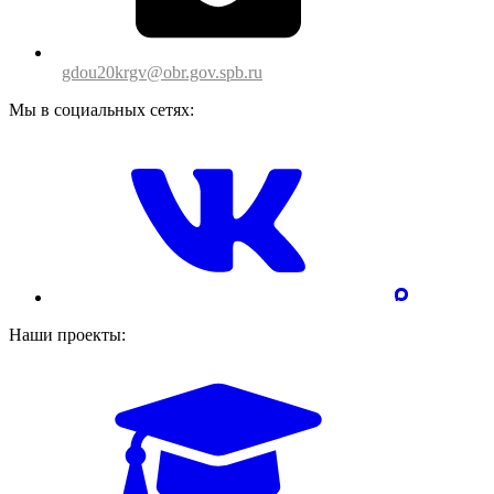
gdou20krgv@obr.gov.spb.ru
Мы в социальных сетях:
Наши проекты: