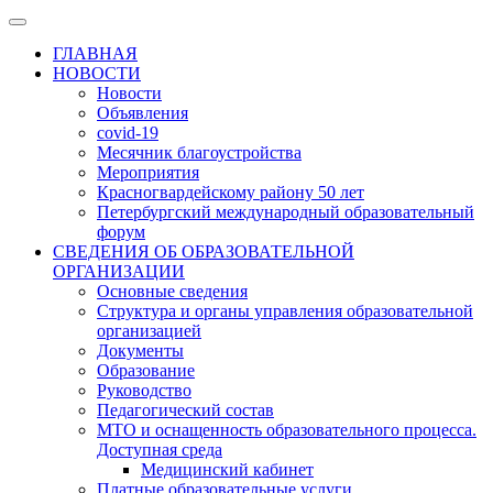
ГЛАВНАЯ
НОВОСТИ
Новости
Объявления
covid-19
Месячник благоустройства
Мероприятия
Красногвардейскому району 50 лет
Петербургский международный образовательный
форум
СВЕДЕНИЯ ОБ ОБРАЗОВАТЕЛЬНОЙ
ОРГАНИЗАЦИИ
Основные сведения
Структура и органы управления образовательной
организацией
Документы
Образование
Руководство
Педагогический состав
МТО и оснащенность образовательного процесса.
Доступная среда
Медицинский кабинет
Платные образовательные услуги