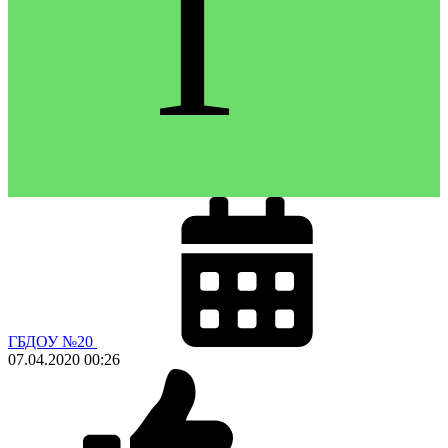
Г
ГБДОУ №20
07.04.2020
00:26