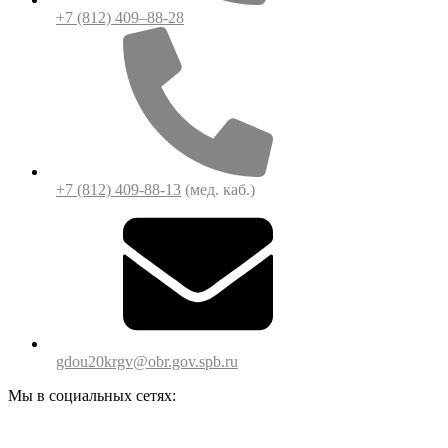
+7 (812) 409–88-28
+7 (812) 409-88-13
(мед. каб.)
gdou20krgv@obr.gov.spb.ru
Мы в социальных сетях: