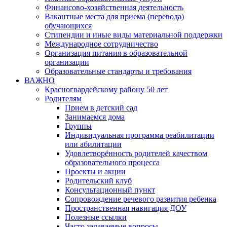
Финансово-хозяйственная деятельность
Вакантные места для приема (перевода)
обучающихся
Стипендии и иные виды материальной поддержки
Международное сотрудничество
Организация питания в образовательной
организации
Образовательные стандарты и требования
ВАЖНО
Красногвардейскому району 50 лет
Родителям
Прием в детский сад
Занимаемся дома
Группы
Индивидуальная программа реабилитации
или абилитации
Удовлетворённость родителей качеством
образовательного процесса
Проекты и акции
Родительский клуб
Консультационный пункт
Сопровождение речевого развития ребенка
Пространственная навигация ДОУ
Полезные ссылки
Часто задаваемые вопросы