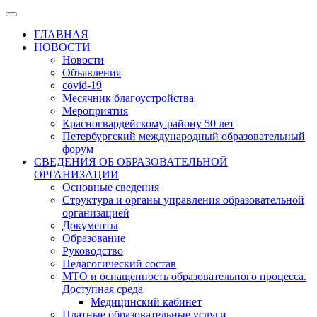
ГЛАВНАЯ
НОВОСТИ
Новости
Объявления
covid-19
Месячник благоустройства
Мероприятия
Красногвардейскому району 50 лет
Петербургский международный образовательный
форум
СВЕДЕНИЯ ОБ ОБРАЗОВАТЕЛЬНОЙ
ОРГАНИЗАЦИИ
Основные сведения
Структура и органы управления образовательной
организацией
Документы
Образование
Руководство
Педагогический состав
МТО и оснащенность образовательного процесса.
Доступная среда
Медицинский кабинет
Платные образовательные услуги