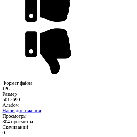
—
Формат файла
JPG
Размер
501×690
Альбом
Наши достижения
Просмотры
804 просмотра
Скачиваний
0