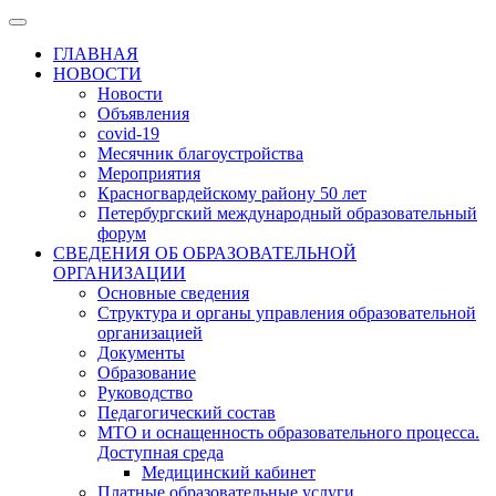
ГЛАВНАЯ
НОВОСТИ
Новости
Объявления
covid-19
Месячник благоустройства
Мероприятия
Красногвардейскому району 50 лет
Петербургский международный образовательный
форум
СВЕДЕНИЯ ОБ ОБРАЗОВАТЕЛЬНОЙ
ОРГАНИЗАЦИИ
Основные сведения
Структура и органы управления образовательной
организацией
Документы
Образование
Руководство
Педагогический состав
МТО и оснащенность образовательного процесса.
Доступная среда
Медицинский кабинет
Платные образовательные услуги