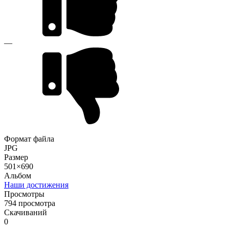
—
Формат файла
JPG
Размер
501×690
Альбом
Наши достижения
Просмотры
794 просмотра
Скачиваний
0