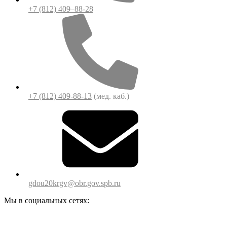
+7 (812) 409–88-28
+7 (812) 409-88-13
(мед. каб.)
gdou20krgv@obr.gov.spb.ru
Мы в социальных сетях: