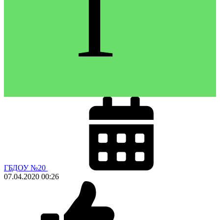
Г
ГБДОУ №20
07.04.2020
00:26