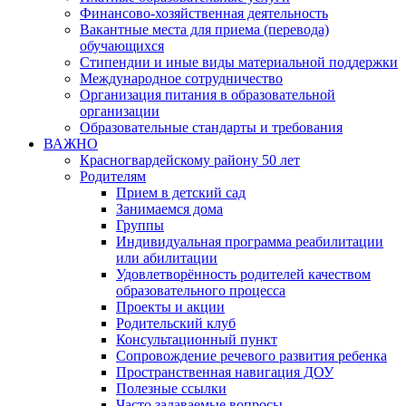
Финансово-хозяйственная деятельность
Вакантные места для приема (перевода)
обучающихся
Стипендии и иные виды материальной поддержки
Международное сотрудничество
Организация питания в образовательной
организации
Образовательные стандарты и требования
ВАЖНО
Красногвардейскому району 50 лет
Родителям
Прием в детский сад
Занимаемся дома
Группы
Индивидуальная программа реабилитации
или абилитации
Удовлетворённость родителей качеством
образовательного процесса
Проекты и акции
Родительский клуб
Консультационный пункт
Сопровождение речевого развития ребенка
Пространственная навигация ДОУ
Полезные ссылки
Часто задаваемые вопросы