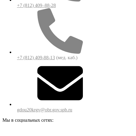
+7 (812) 409–88-28
+7 (812) 409-88-13
(мед. каб.)
gdou20krgv@obr.gov.spb.ru
Мы в социальных сетях: