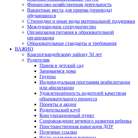
Финансово-хозяйственная деятельность
Вакантные места для приема (перевода)
обучающихся
Стипендии и иные виды материальной поддержки
Международное сотрудничество
Организация питания в образовательной
организации
Образовательные стандарты и требования
ВАЖНО
Красногвардейскому району 50 лет
Родителям
Прием в детский сад
Занимаемся дома
Группы
Индивидуальная программа реабилитации
или абилитации
Удовлетворённость родителей качеством
образовательного процесса
Проекты и акции
Родительский клуб
Консультационный пункт
Сопровождение речевого развития ребенка
Пространственная навигация ДОУ
Полезные ссылки
Часто задаваемые вопросы