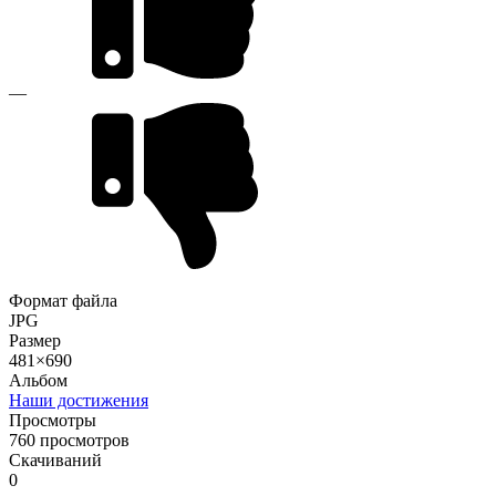
—
Формат файла
JPG
Размер
481×690
Альбом
Наши достижения
Просмотры
760 просмотров
Скачиваний
0