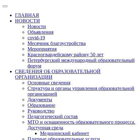
ГЛАВНАЯ
НОВОСТИ
Новости
Объявления
covid-19
Месячник благоустройства
Мероприятия
Красногвардейскому району 50 лет
Петербургский международный образовательный
форум
СВЕДЕНИЯ ОБ ОБРАЗОВАТЕЛЬНОЙ
ОРГАНИЗАЦИИ
Основные сведения
Структура и органы управления образовательной
организацией
Документы
Образование
Руководство
Педагогический состав
МТО и оснащенность образовательного процесса.
Доступная среда
Медицинский кабинет
Платные образовательные услуги