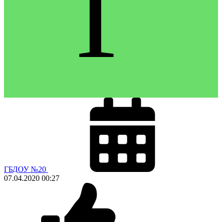
Г
ГБДОУ №20
07.04.2020
00:27