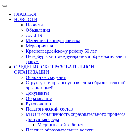
ГЛАВНАЯ
НОВОСТИ
Новости
Объявления
covid-19
Месячник благоустройства
Мероприятия
Красногвардейскому району 50 лет
Петербургский международный образовательный
форум
СВЕДЕНИЯ ОБ ОБРАЗОВАТЕЛЬНОЙ
ОРГАНИЗАЦИИ
Основные сведения
Структура и органы управления образовательной
организацией
Документы
Образование
Руководство
Педагогический состав
МТО и оснащенность образовательного процесса.
Доступная среда
Медицинский кабинет
Платные образовательные услуги