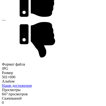
—
Формат файла
JPG
Размер
501×690
Альбом
Наши достижения
Просмотры
847 просмотров
Скачиваний
0