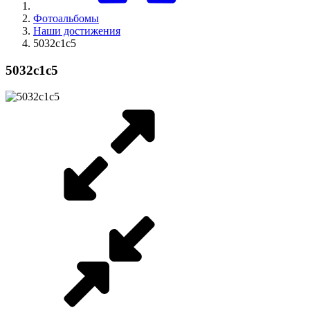
Фотоальбомы
Наши достижения
5032c1c5
5032c1c5