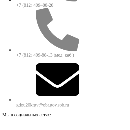
+7 (812) 409–88-28
+7 (812) 409-88-13
(мед. каб.)
gdou20krgv@obr.gov.spb.ru
Мы в социальных сетях: