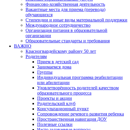
Финансово-хозяйственная деятельность
Вакантные места для приема (перевода)
обучающихся
Стипендии и иные виды материальной поддержки
Международное сотрудничество
Организация питания в образовательной
организации
Образовательные стандарты и требования
ВАЖНО
Красногвардейскому району 50 лет
Родителям
Прием в детский сад
Занимаемся дома
Группы
Индивидуальная программа реабилитации
или абилитации
Удовлетворённость родителей качеством
образовательного процесса
Проекты и акции
Родительский клуб
Консультационный пункт
Сопровождение речевого развития ребенка
Пространственная навигация ДОУ
Полезные ссылки
Часто задаваемые вопросы