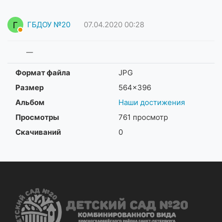
Г
ГБДОУ №20
07.04.2020
00:28
—
Формат файла
JPG
Размер
564×396
Альбом
Наши достижения
Просмотры
761 просмотр
Скачиваний
0