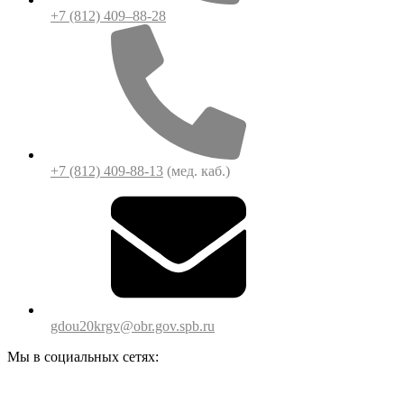
+7 (812) 409–88-28
+7 (812) 409-88-13
(мед. каб.)
gdou20krgv@obr.gov.spb.ru
Мы в социальных сетях: