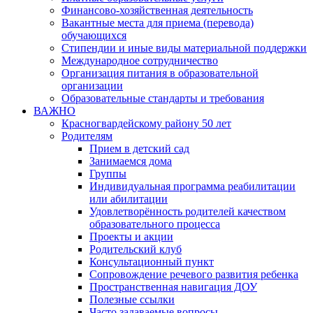
Финансово-хозяйственная деятельность
Вакантные места для приема (перевода)
обучающихся
Стипендии и иные виды материальной поддержки
Международное сотрудничество
Организация питания в образовательной
организации
Образовательные стандарты и требования
ВАЖНО
Красногвардейскому району 50 лет
Родителям
Прием в детский сад
Занимаемся дома
Группы
Индивидуальная программа реабилитации
или абилитации
Удовлетворённость родителей качеством
образовательного процесса
Проекты и акции
Родительский клуб
Консультационный пункт
Сопровождение речевого развития ребенка
Пространственная навигация ДОУ
Полезные ссылки
Часто задаваемые вопросы