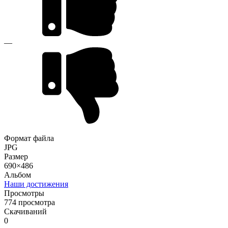
—
Формат файла
JPG
Размер
690×486
Альбом
Наши достижения
Просмотры
774 просмотра
Скачиваний
0