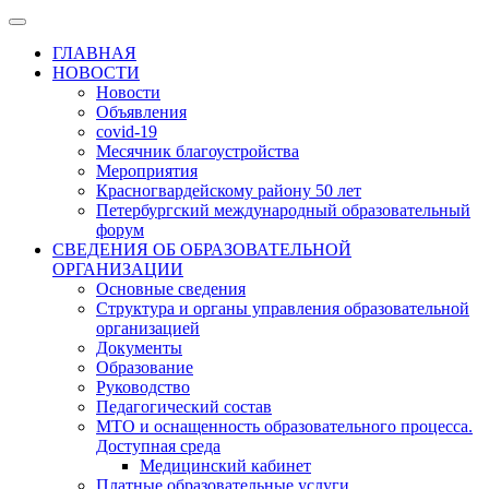
ГЛАВНАЯ
НОВОСТИ
Новости
Объявления
covid-19
Месячник благоустройства
Мероприятия
Красногвардейскому району 50 лет
Петербургский международный образовательный
форум
СВЕДЕНИЯ ОБ ОБРАЗОВАТЕЛЬНОЙ
ОРГАНИЗАЦИИ
Основные сведения
Структура и органы управления образовательной
организацией
Документы
Образование
Руководство
Педагогический состав
МТО и оснащенность образовательного процесса.
Доступная среда
Медицинский кабинет
Платные образовательные услуги