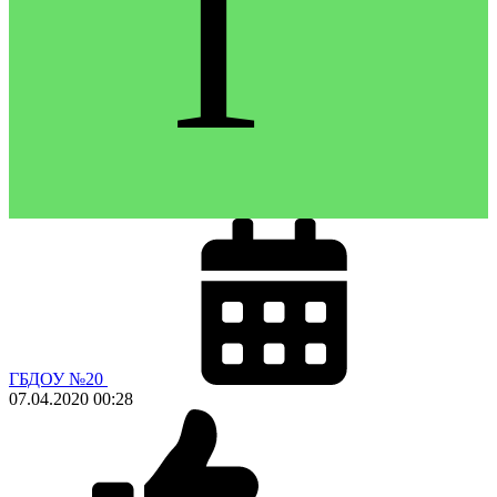
Г
ГБДОУ №20
07.04.2020
00:28