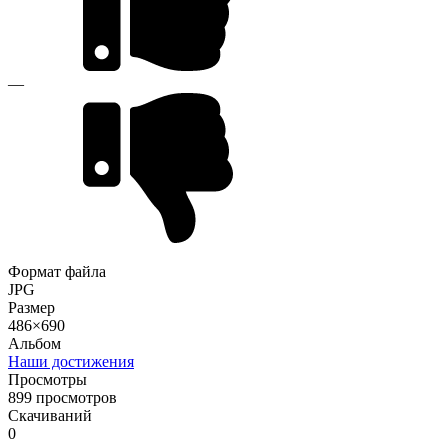
—
Формат файла
JPG
Размер
486×690
Альбом
Наши достижения
Просмотры
899 просмотров
Скачиваний
0