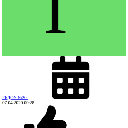
Г
ГБДОУ №20
07.04.2020
00:28