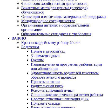
Финансово-хозяйственная деятельность
Вакантные места для приема (перевода)
обучающихся
Стипендии и иные виды материальной поддержки
Международное сотрудничество
Организация питания в образовательной
организации
Образовательные стандарты и требования
ВАЖНО
Красногвардейскому району 50 лет
Родителям
Прием в детский сад
Занимаемся дома
Группы
Индивидуальная программа реабилитации
или абилитации
Удовлетворённость родителей качеством
образовательного процесса
Проекты и акции
Родительский клуб
Консультационный пункт
Сопровождение речевого развития ребенка
Пространственная навигация ДОУ
Полезные ссылки
Часто задаваемые вопросы