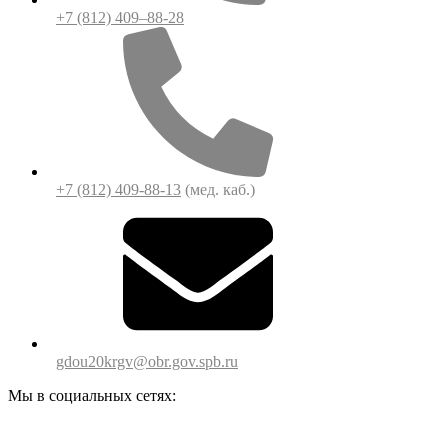
+7 (812) 409–88-28
+7 (812) 409-88-13
(мед. каб.)
gdou20krgv@obr.gov.spb.ru
Мы в социальных сетях: