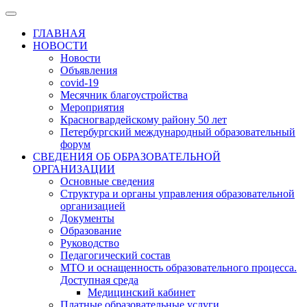
ГЛАВНАЯ
НОВОСТИ
Новости
Объявления
covid-19
Месячник благоустройства
Мероприятия
Красногвардейскому району 50 лет
Петербургский международный образовательный
форум
СВЕДЕНИЯ ОБ ОБРАЗОВАТЕЛЬНОЙ
ОРГАНИЗАЦИИ
Основные сведения
Структура и органы управления образовательной
организацией
Документы
Образование
Руководство
Педагогический состав
МТО и оснащенность образовательного процесса.
Доступная среда
Медицинский кабинет
Платные образовательные услуги