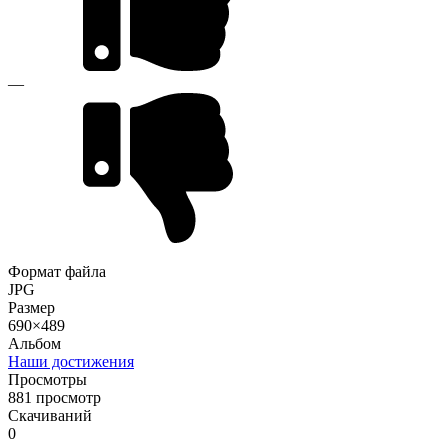
—
Формат файла
JPG
Размер
690×489
Альбом
Наши достижения
Просмотры
881 просмотр
Скачиваний
0