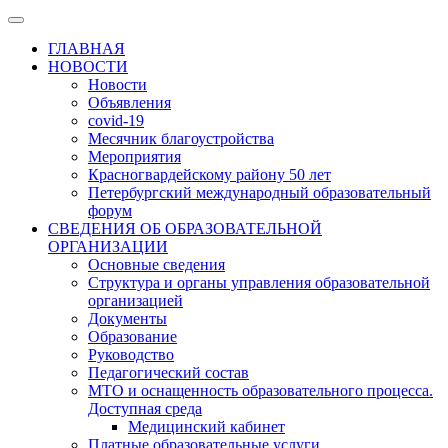
ГЛАВНАЯ
НОВОСТИ
Новости
Объявления
covid-19
Месячник благоустройства
Мероприятия
Красногвардейскому району 50 лет
Петербургский международный образовательный
форум
СВЕДЕНИЯ ОБ ОБРАЗОВАТЕЛЬНОЙ
ОРГАНИЗАЦИИ
Основные сведения
Структура и органы управления образовательной
организацией
Документы
Образование
Руководство
Педагогический состав
МТО и оснащенность образовательного процесса.
Доступная среда
Медицинский кабинет
Платные образовательные услуги