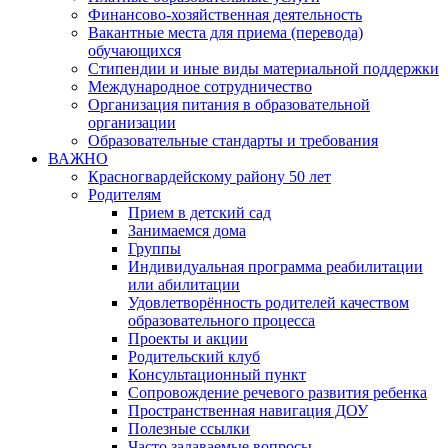
Финансово-хозяйственная деятельность
Вакантные места для приема (перевода)
обучающихся
Стипендии и иные виды материальной поддержки
Международное сотрудничество
Организация питания в образовательной
организации
Образовательные стандарты и требования
ВАЖНО
Красногвардейскому району 50 лет
Родителям
Прием в детский сад
Занимаемся дома
Группы
Индивидуальная программа реабилитации
или абилитации
Удовлетворённость родителей качеством
образовательного процесса
Проекты и акции
Родительский клуб
Консультационный пункт
Сопровождение речевого развития ребенка
Пространственная навигация ДОУ
Полезные ссылки
Часто задаваемые вопросы