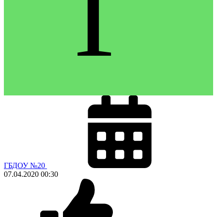
Г
ГБДОУ №20
07.04.2020
00:30