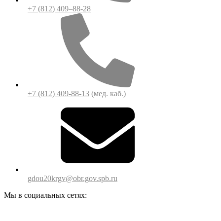
+7 (812) 409–88-28
+7 (812) 409-88-13
(мед. каб.)
gdou20krgv@obr.gov.spb.ru
Мы в социальных сетях: