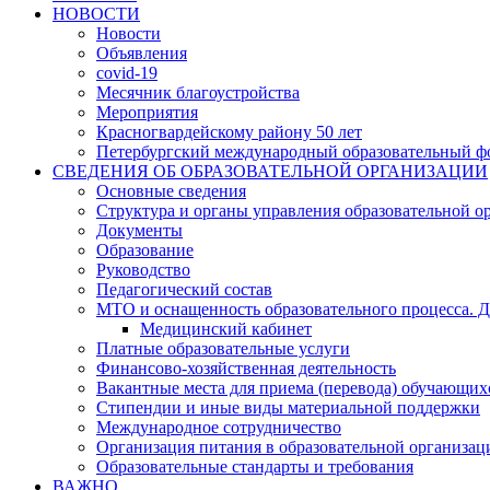
НОВОСТИ
Новости
Объявления
covid-19
Месячник благоустройства
Мероприятия
Красногвардейскому району 50 лет
Петербургский международный образовательный ф
СВЕДЕНИЯ ОБ ОБРАЗОВАТЕЛЬНОЙ ОРГАНИЗАЦИИ
Основные сведения
Структура и органы управления образовательной о
Документы
Образование
Руководство
Педагогический состав
МТО и оснащенность образовательного процесса. Д
Медицинский кабинет
Платные образовательные услуги
Финансово-хозяйственная деятельность
Вакантные места для приема (перевода) обучающих
Стипендии и иные виды материальной поддержки
Международное сотрудничество
Организация питания в образовательной организац
Образовательные стандарты и требования
ВАЖНО