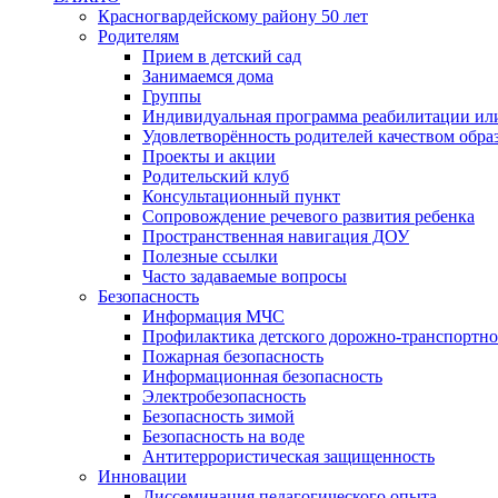
Красногвардейскому району 50 лет
Родителям
Прием в детский сад
Занимаемся дома
Группы
Индивидуальная программа реабилитации ил
Удовлетворённость родителей качеством обра
Проекты и акции
Родительский клуб
Консультационный пункт
Сопровождение речевого развития ребенка
Пространственная навигация ДОУ
Полезные ссылки
Часто задаваемые вопросы
Безопасность
Информация МЧС
Профилактика детского дорожно-транспортно
Пожарная безопасность
Информационная безопасность
Электробезопасность
Безопасность зимой
Безопасность на воде
Антитеррористическая защищенность
Инновации
Диссеминация педагогического опыта