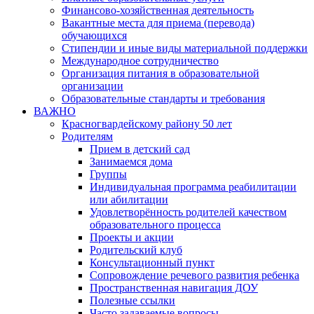
Финансово-хозяйственная деятельность
Вакантные места для приема (перевода)
обучающихся
Стипендии и иные виды материальной поддержки
Международное сотрудничество
Организация питания в образовательной
организации
Образовательные стандарты и требования
ВАЖНО
Красногвардейскому району 50 лет
Родителям
Прием в детский сад
Занимаемся дома
Группы
Индивидуальная программа реабилитации
или абилитации
Удовлетворённость родителей качеством
образовательного процесса
Проекты и акции
Родительский клуб
Консультационный пункт
Сопровождение речевого развития ребенка
Пространственная навигация ДОУ
Полезные ссылки
Часто задаваемые вопросы