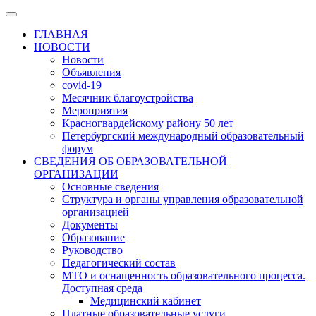
ГЛАВНАЯ
НОВОСТИ
Новости
Объявления
covid-19
Месячник благоустройства
Мероприятия
Красногвардейскому району 50 лет
Петербургский международный образовательный
форум
СВЕДЕНИЯ ОБ ОБРАЗОВАТЕЛЬНОЙ
ОРГАНИЗАЦИИ
Основные сведения
Структура и органы управления образовательной
организацией
Документы
Образование
Руководство
Педагогический состав
МТО и оснащенность образовательного процесса.
Доступная среда
Медицинский кабинет
Платные образовательные услуги