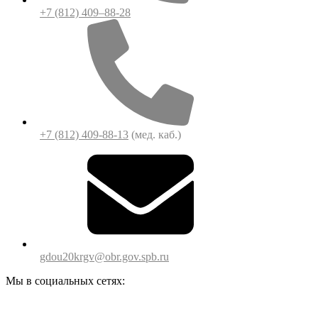
+7 (812) 409–88-28
+7 (812) 409-88-13
(мед. каб.)
gdou20krgv@obr.gov.spb.ru
Мы в социальных сетях: