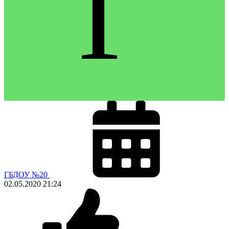
Г
ГБДОУ №20
02.05.2020
21:24