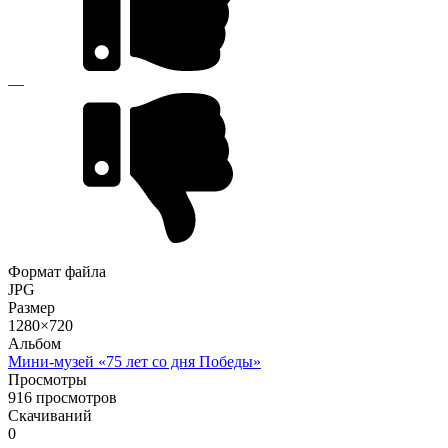
—
Формат файла
JPG
Размер
1280×720
Альбом
Мини-музей «75 лет со дня Победы»
Просмотры
916 просмотров
Скачиваний
0